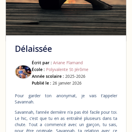
Délaissée
Écrit par :
Ariane Flamand
École :
Polyvalente St-Jérôme
Année scolaire :
2025-2026
Publié le :
26 janvier 2026
Pour garder ton anonymat, je vais t’appeler
Savannah.
Savannah, l’année dernière n’a pas été facile pour toi.
Le hic, c’est que tu en as entraîné plusieurs dans ta
chute. Tout a commencé avec un garçon, tu sais,
pour être originale. Savannah, ta relation avec ce