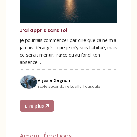
J’ai appris sans toi
Je pourrais commencer par dire que ça ne m’a
jamais dérangé… que je m’y suis habitué, mais
ce serait mentir. Parce qu’au fond, ton
absence…
Alyssia Gagnon
École secondaire Lucille-Teasdale
Lire plus
Amour
,
Émotions