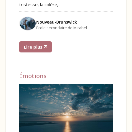
tristesse, la colère,…
Nouveau-Brunswick
École secondaire de Mirabel
Lire plus
Émotions