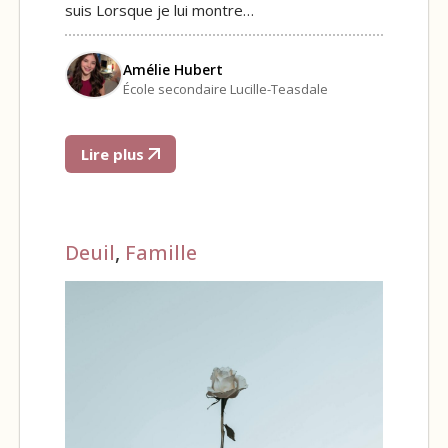
suis Lorsque je lui montre…
Amélie Hubert
École secondaire Lucille-Teasdale
Lire plus
Deuil
,
Famille