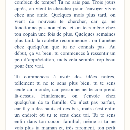
combien de temps? Tu ne sais pas. Trois jours
après, on vient te chercher pour t’envoyer vivre
chez une amie. Quelques mois plus tard, on
vient de nouveau te chercher, car ça ne
fonctionne pas non plus, et on te ramène chez
ton copain une fois de plus. Quelques semaines
plus tard, la roulette recommence : on t’amène
chez quelqu’un que tu ne connais pas. Au
début, ça va bien, tu commences à ressentir un
peu d’appréciation, mais cela semble trop beau
pour être vrai.
Tu commences à avoir des idées noires,
tellement tu ne te sens plus bien, tu te sens
seule au monde, car personne ne te comprend
là-dessus. Finalement, on t’envoie chez
quelqu’un de ta famille. Ce n’est pas parfait,
car il y a des hauts et des bas, mais c’est enfin
un endroit où tu te sens chez toi. Tu te sens
enfin dans ton cocon familial, même si tu ne
vois plus ta maman et, très rarement, ton petit