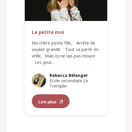
La petite moi
Ma chère petite fille, Arrête de
vouloir grandir Tout va partir en
vrille, Mais tu ne vas pas mourir.
Les yeux…
Rebecca Bélanger
École secondaire Le
Tremplin
Lire plus