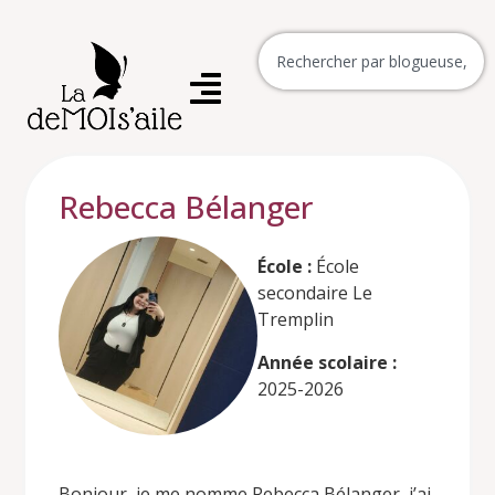
Rebecca Bélanger
École :
École
secondaire Le
Tremplin
Année scolaire :
2025-2026
Bonjour, je me nomme Rebecca Bélanger, j’ai