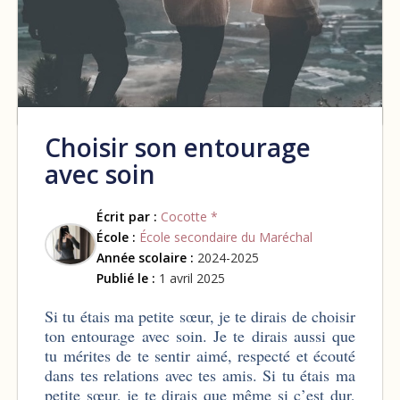
Choisir son entourage
avec soin
Écrit par :
Cocotte *
École :
École secondaire du Maréchal
Année scolaire :
2024-2025
Publié le :
1 avril 2025
Si tu étais ma petite sœur, je te dirais de choisir
ton entourage avec soin. Je te dirais aussi que
tu mérites de te sentir aimé, respecté et écouté
dans tes relations avec tes amis. Si tu étais ma
petite sœur, je te dirais que même si c’est dur,