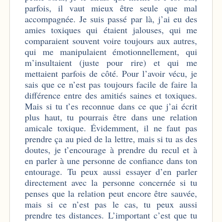
parfois, il vaut mieux être seule que mal
accompagnée. Je suis passé par là, j’ai eu des
amies toxiques qui étaient jalouses, qui me
comparaient souvent voire toujours aux autres,
qui me manipulaient émotionnellement, qui
m’insultaient (juste pour rire) et qui me
mettaient parfois de côté. Pour l’avoir vécu, je
sais que ce n’est pas toujours facile de faire la
différence entre des amitiés saines et toxiques.
Mais si tu t’es reconnue dans ce que j’ai écrit
plus haut, tu pourrais être dans une relation
amicale toxique. Évidemment, il ne faut pas
prendre ça au pied de la lettre, mais si tu as des
doutes, je t’encourage à prendre du recul et à
en parler à une personne de confiance dans ton
entourage. Tu peux aussi essayer d’en parler
directement avec la personne concernée si tu
penses que la relation peut encore être sauvée,
mais si ce n’est pas le cas, tu peux aussi
prendre tes distances. L’important c’est que tu