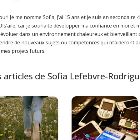
ur! Je me nomme Sofia, j’ai 15 ans et je suis en secondaire 4.
Is’aile, car je souhaite développer ma confiance en moi et 
 évoluer dans un environnement chaleureux et bienveillant 
endre de nouveaux sujets ou compétences qui m’aideront au
mes projets futurs.
s articles de Sofia Lefebvre-Rodrig