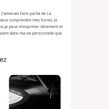
 J’aimerais faire partie de La
mieux comprendre mes forces. Je
où je peux m’exprimer librement et
tant dans ma vie personnelle que
uez