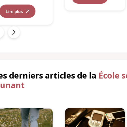
Lire plus
es derniers articles de la
École 
unant