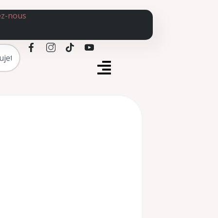
ez-nous