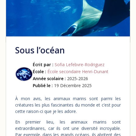
Sous l’océan
Écrit par :
Sofia Lefebvre-Rodriguez
École :
École secondaire Henri-Dunant
Année scolaire :
2025-2026
Publié le :
19 Décembre 2025
À mon avis, les animaux marins sont parmi les
créatures les plus fascinantes du monde et c’est pour
cette raison-ci que je les adore.
En premier lieu, les animaux marins sont
extraordinaires, car ils ont une diversité incroyable.
Par exemple, dans les grands océans, ils abritent des