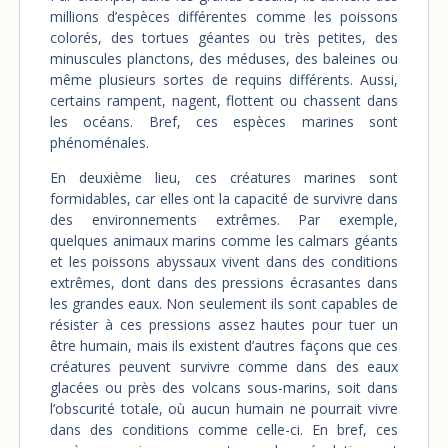
millions d’espèces différentes comme les poissons
colorés, des tortues géantes ou très petites, des
minuscules planctons, des méduses, des baleines ou
même plusieurs sortes de requins différents. Aussi,
certains rampent, nagent, flottent ou chassent dans
les océans. Bref, ces espèces marines sont
phénoménales.
En deuxième lieu, ces créatures marines sont
formidables, car elles ont la capacité de survivre dans
des environnements extrêmes. Par exemple,
quelques animaux marins comme les calmars géants
et les poissons abyssaux vivent dans des conditions
extrêmes, dont dans des pressions écrasantes dans
les grandes eaux. Non seulement ils sont capables de
résister à ces pressions assez hautes pour tuer un
être humain, mais ils existent d’autres façons que ces
créatures peuvent survivre comme dans des eaux
glacées ou près des volcans sous-marins, soit dans
l’obscurité totale, où aucun humain ne pourrait vivre
dans des conditions comme celle-ci. En bref, ces