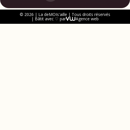
© 2026 | La deMOIs'aille | Tous droits réservés
| Bâtit avec ♡ par
Agence web