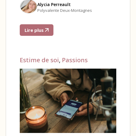
Alycia Perreault
Polyvalente Deux-Montagnes
Lire plus
Estime de soi
,
Passions