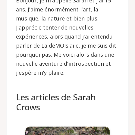
Bonjour, je m'appelle Sarah et j'ai 15
ans. J'aime énormément l'art, la
musique, la nature et bien plus.
J'apprécie tenter de nouvelles
expériences, alors quand j'ai entendu
parler de La deMOIs'aile, je me suis dit
pourquoi pas. Me voici alors dans une
nouvelle aventure d'introspection et
j'espère m’y plaire.
Les articles de Sarah
Crows