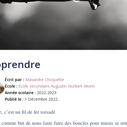
prendre
Écrit par :
Maxandre Choquette
École :
École secondaire Augustin-Norbert-Morin
Année scolaire :
2022-2023
Publié le :
1 Décembre 2022
, c’est un fil de fer torsadé
 comme but de nous faire faire des boucles pour mieux se ret