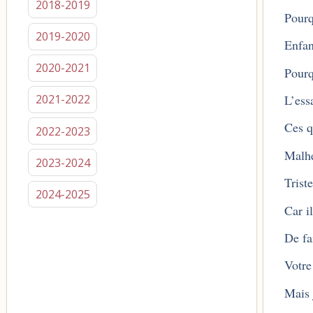
2018-2019
Pourq
2019-2020
Enfan
2020-2021
Pourq
L’essa
2021-2022
Ces q
2022-2023
Malhe
2023-2024
Trist
2024-2025
Car i
De fa
Votre
Mais 