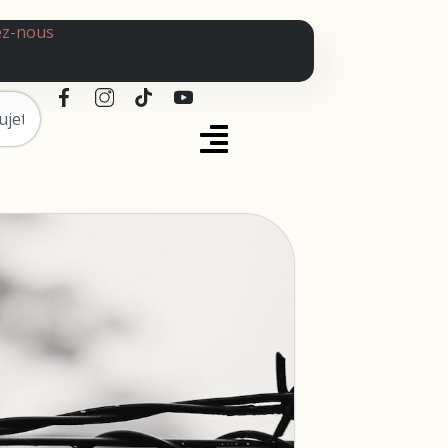
ez-nous