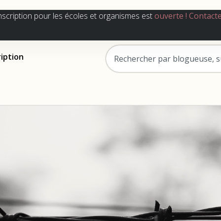
nscription pour les écoles et organismes est
ouverte !
Contact
ription