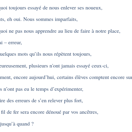
uoi toujours essayé de nous enlever ses noueux,
ts, eh oui. Nous sommes imparfaits,
uoi ne pas nous apprendre au lieu de faire à notre place,
i – erreur,
uelques mots qu’ils nous répètent toujours,
ureusement, plusieurs n'ont jamais essayé ceux-ci,
ement, encore aujourd’hui, certains élèves comptent encore su
ls n’ont pas eu le temps d’expérimenter,
ire des erreurs de s’en relever plus fort,
 fil de fer sera encore dénoué par vos ancêtres,
jusqu’à quand ?