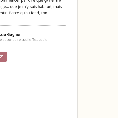
ngé… que je m’y suis habitué, mais
ntir. Parce qu’au fond, ton
ssia Gagnon
le secondaire Lucille-Teasdale
s