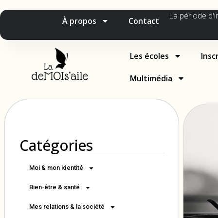
La période d'i
À propos
Contact
Les écoles
Insc
Multimédia
Catégories
Moi & mon identité
Bien-être & santé
Mes relations & la société