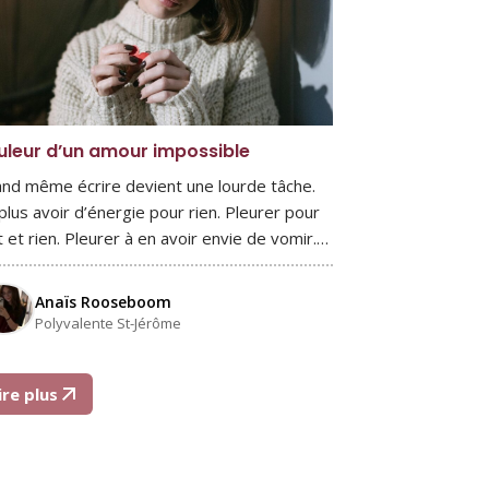
uleur d’un amour impossible
nd même écrire devient une lourde tâche.
plus avoir d’énergie pour rien. Pleurer pour
t et rien. Pleurer à en avoir envie de vomir.…
Anaïs Rooseboom
Polyvalente St-Jérôme
ire plus