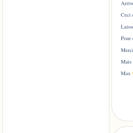
Arriv
Ceci é
Laiss
Pour 
Merci
Mais 
Max