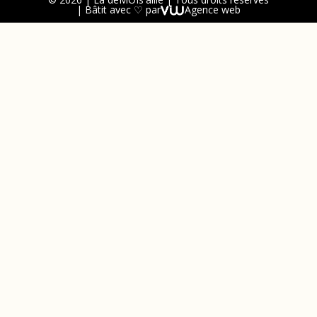
| Bâtit avec ♡ par
Agence web