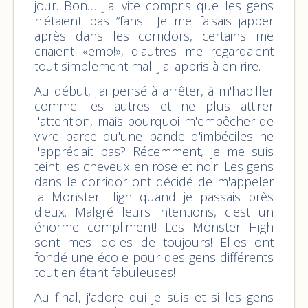
jour. Bon… J'ai vite compris que les gens
n'étaient pas “fans". Je me faisais japper
après dans les corridors, certains me
criaient «emo!», d'autres me regardaient
tout simplement mal. J'ai appris à en rire.
Au début, j'ai pensé à arrêter, à m'habiller
comme les autres et ne plus attirer
l'attention, mais pourquoi m'empêcher de
vivre parce qu'une bande d'imbéciles ne
l'appréciait pas? Récemment, je me suis
teint les cheveux en rose et noir. Les gens
dans le corridor ont décidé de m'appeler
la Monster High quand je passais près
d'eux. Malgré leurs intentions, c'est un
énorme compliment! Les Monster High
sont mes idoles de toujours! Elles ont
fondé une école pour des gens différents
tout en étant fabuleuses!
Au final, j'adore qui je suis et si les gens