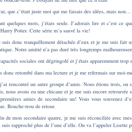
rai, que c’était juste moi qui me faisais des idées, mais non…
nt quelques mois, j’étais seule. J’adorais lire et c’est ce qu
s Harry Potter. Cette série m’a sauvé la vie!
 suis donc tranquillement détachée d’eux et je me suis fait 
tique. Notre amitié n’a pas duré très longtemps malheureu
apacités sociales ont dégringolé et j’étais apparemment trop 
is donc retombé dans ma lecture et je me refermais sur moi-m
 j’ai rencontré un autre groupe d’amis. Nous étions trois, on 
is, nous avons eu une chicane et je me suis encore retrouvée 
premières amies de secondaire un! Vous vous souvenez d’ell
ue. Bouche-trou de retour.
fin de mon secondaire quatre, je me suis réconciliée avec mes
 suis rapproché plus de l’une d’elle. On va l’appeler Lisette