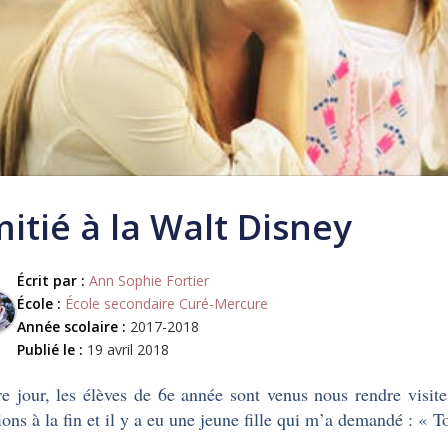
itié à la Walt Disney
Écrit par :
Ann Sophie Fortier
École :
École secondaire Curé-Mercure
Année scolaire :
2017-2018
Publié le :
19 avril 2018
re jour, les élèves de 6e année sont venus nous rendre visite
ions à la fin et il y a eu une jeune fille qui m’a demandé : « To