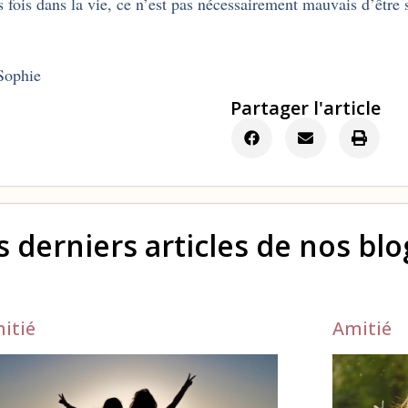
s fois dans la vie, ce n’est pas nécessairement mauvais d’être 
Sophie
Partager l'article
s derniers articles de nos bl
itié
Amitié