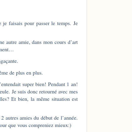
e je faisais pour passer le temps. Je
une autre amie, dans mon cours d’art
sement…
agaçante.
ême de plus en plus.
s’entendait super bien! Pendant 1 an!
seule. Je suis donc retourné avec mes
es? Et bien, la même situation est
 2 autres amies du début de l’année.
 pour que vous compreniez mieux:)