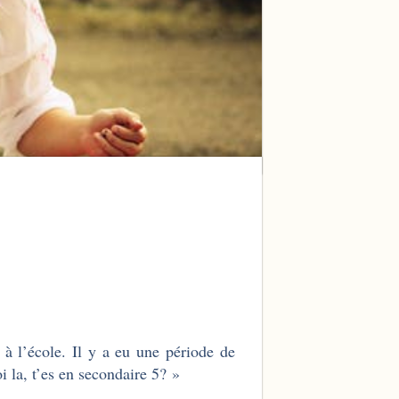
 à l’école. Il y a eu une période de
i la, t’es en secondaire 5? »