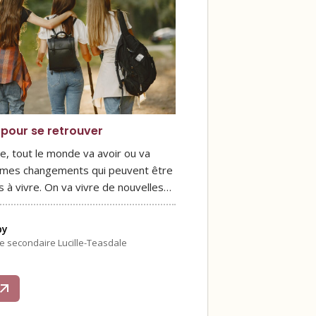
 pour se retrouver
e, tout le monde va avoir ou va
rmes changements qui peuvent être
les à vivre. On va vivre de nouvelles…
by
le secondaire Lucille-Teasdale
s