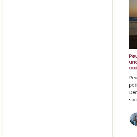
Peu
une
cœ
Peu
pet
Der
sou