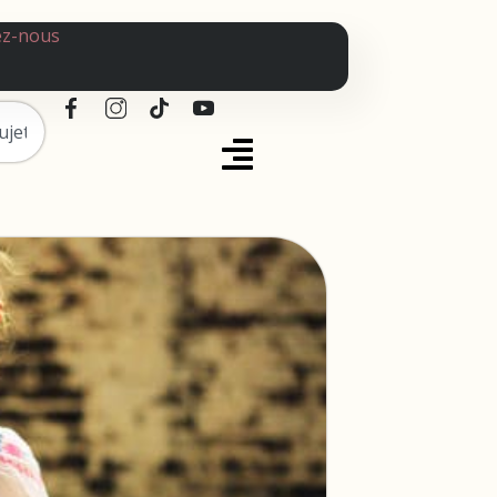
ez-nous