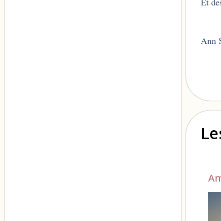
Et de
Ann 
Le
Am