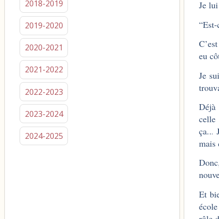
2018-2019
Je lu
“Est-
2019-2020
C’est
2020-2021
eu cô
2021-2022
Je su
trouv
2022-2023
Déjà 
2023-2024
celle
ça..
.
2024-2025
mais 
Donc,
nouve
Et bi
école
rôle 