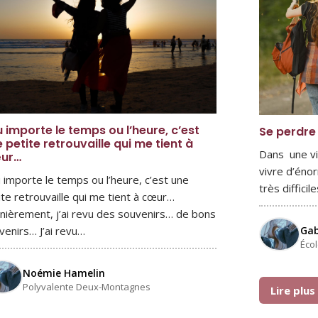
 importe le temps ou l’heure, c’est
Se perdre
 petite retrouvaille qui me tient à
Dans une vi
ur…
vivre d’éno
 importe le temps ou l’heure, c’est une
très diffici
ite retrouvaille qui me tient à cœur…
nièrement, j’ai revu des souvenirs… de bons
Ga
venirs… J’ai revu…
Éco
Noémie Hamelin
Polyvalente Deux-Montagnes
Lire plu