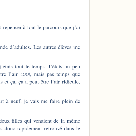
 repenser à tout le parcours que j’ai
nde d’adultes. Les autres élèves me
j’étais tout le temps. J’étais un peu
tre l’air
cool
, mais pas temps que
 et ça, ça a peut-être l’air ridicule,
t à neuf, je vais me faire plein de
eux filles qui venaient de la même
is donc rapidement retrouvé dans le