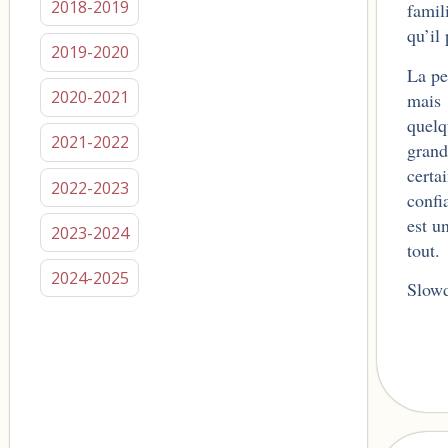
2018-2019
famil
qu’il
2019-2020
La pe
2020-2021
mais 
quelq
2021-2022
grand
certa
2022-2023
confi
est u
2023-2024
tout.
2024-2025
Slow