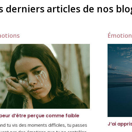
s derniers articles de nos bl
otions
Émotion
peur d’être perçue comme faible
J’ai appri
nd tu vis des moments difficiles, tu passes