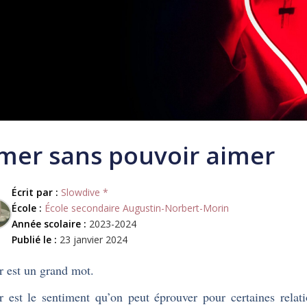
mer sans pouvoir aimer
Écrit par :
Slowdive *
École :
École secondaire Augustin-Norbert-Morin
Année scolaire :
2023-2024
Publié le :
23 janvier 2024
 est un grand mot.
 est le sentiment qu’on peut éprouver pour certaines rel