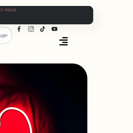
ez-nous