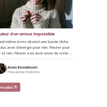
uleur d’un amour impossible
nd même écrire devient une lourde tâche.
plus avoir d’énergie pour rien. Pleurer pour
t et rien. Pleurer à en avoir envie de vomir.…
Anaïs Rooseboom
Polyvalente St-Jérôme
ire plus