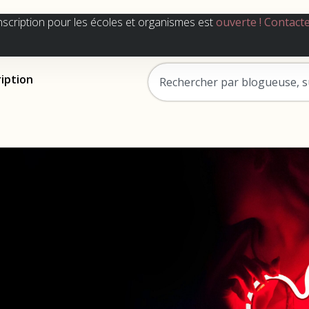
nscription pour les écoles et organismes est
ouverte !
Contact
ription