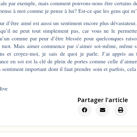
iale par exemple, mais comment pouvons-nous être certains de
 pense à moi comme je pense à lui? Est-ce que les gens qui 
ur d’être aimé est aussi un sentiment encore plus dévastateu
qu’il ne peut tout simplement pas, car vous ne le permette
u’un comme par peur d’être blessée pour quelconques raison
 mot. Mais aimer commence par s’aimer soi-même, même si 
ins et croyez-moi, je sais de quoi je parle. J’ai appris au
ance en soi est la clé de plein de portes comme celle d’aimer
n sentiment important dont il faut prendre soin et parfois, cela
dive
Partager l'article