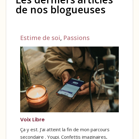
de nos blogueuses
Estime de soi
,
Passions
Voix Libre
Ça y est. J’ai atteint la fin de mon parcours
secondaire . Youpi. Confettis imaginaires,