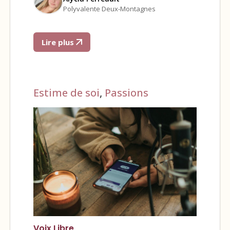
Polyvalente Deux-Montagnes
Lire plus
Estime de soi
,
Passions
Voix Libre