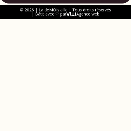
© 2026 | La deMOIs'aille | Tous droits réservés
| Bâtit avec ♡ par
Agence web