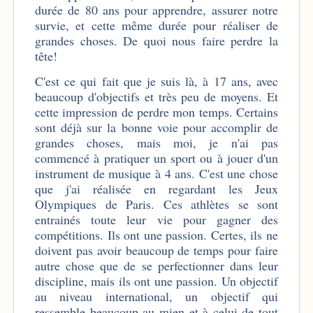
durée de 80 ans pour apprendre, assurer notre
survie, et cette même durée pour réaliser de
grandes choses. De quoi nous faire perdre la
tête!
C'est ce qui fait que je suis là, à 17 ans, avec
beaucoup d'objectifs et très peu de moyens. Et
cette impression de perdre mon temps. Certains
sont déjà sur la bonne voie pour accomplir de
grandes choses, mais moi, je n'ai pas
commencé à pratiquer un sport ou à jouer d'un
instrument de musique à 4 ans. C'est une chose
que j'ai réalisée en regardant les Jeux
Olympiques de Paris. Ces athlètes se sont
entrainés toute leur vie pour gagner des
compétitions. Ils ont une passion. Certes, ils ne
doivent pas avoir beaucoup de temps pour faire
autre chose que de se perfectionner dans leur
discipline, mais ils ont une passion. Un objectif
au niveau international, un objectif qui
ressemble beaucoup au mien et à celui de tout