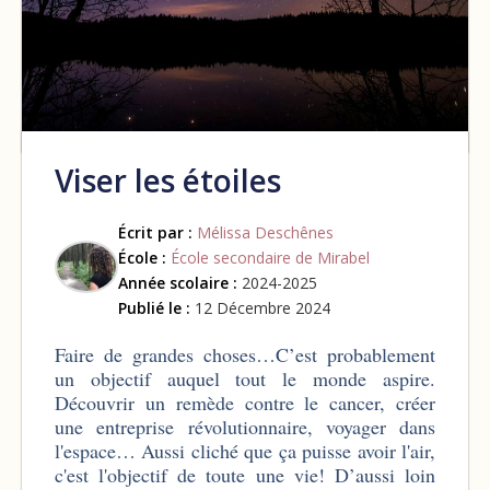
Viser les étoiles
Écrit par :
Mélissa Deschênes
École :
École secondaire de Mirabel
Année scolaire :
2024-2025
Publié le :
12 Décembre 2024
Faire de grandes choses…C’est probablement
un objectif auquel tout le monde aspire.
Découvrir un remède contre le cancer, créer
une entreprise révolutionnaire, voyager dans
l'espace… Aussi cliché que ça puisse avoir l'air,
c'est l'objectif de toute une vie! D’aussi loin