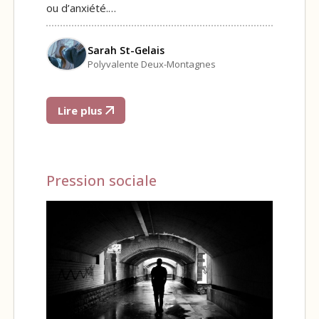
ou d’anxiété.…
Sarah St-Gelais
Polyvalente Deux-Montagnes
Lire plus
Pression sociale