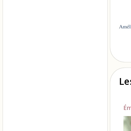
Amél
Le
Ém