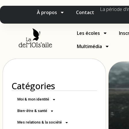
La période d'i
À propos
Contact
Les écoles
Insc
Multimédia
Catégories
Moi & mon identité
Bien-être & santé
Mes relations & la société