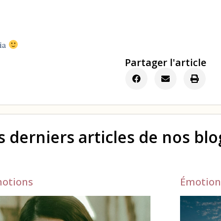
ia
Partager l'article
s derniers articles de nos bl
otions
Émotion