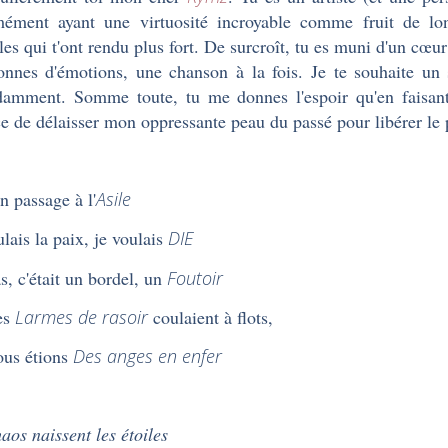
ément ayant une virtuosité incroyable comme fruit de lon
lles qui t'ont rendu plus fort. De surcroît, tu es muni d'un cœur
onnes d'émotions, une chanson à la fois. Je te souhaite un 
amment. Somme toute, tu me donnes l'espoir qu'en faisan
e de délaisser mon oppressante peau du passé pour libérer 
 passage à l'
Asile
ulais la paix, je voulais
DIE
s, c'était un bordel, un
Foutoir
es
Larmes de rasoir
coulaient à flots,
us étions
Des anges en enfer
aos naissent les étoiles