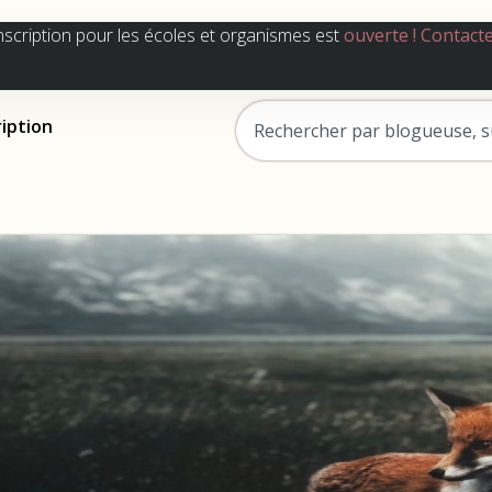
nscription pour les écoles et organismes est
ouverte !
Contact
ription