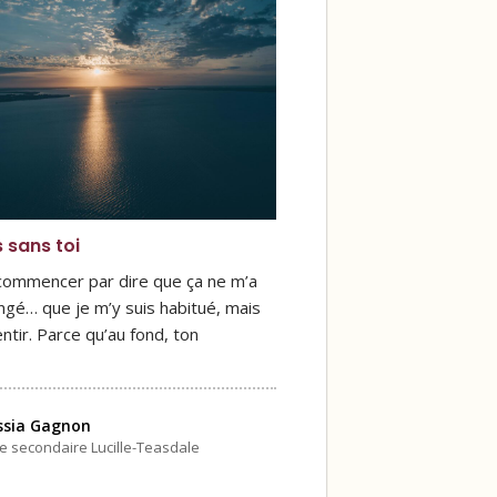
s sans toi
 commencer par dire que ça ne m’a
ngé… que je m’y suis habitué, mais
ntir. Parce qu’au fond, ton
ssia Gagnon
le secondaire Lucille-Teasdale