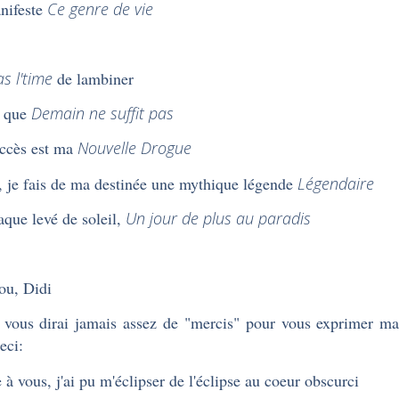
nifeste
Ce genre de vie
pas l'time
de lambiner
e que
Demain ne suffit pas
ccès est ma
Nouvelle Drogue
 je fais de ma destinée une mythique légende
Légendaire
aque levé de soleil,
Un jour de plus au paradis
ou, Didi
 vous dirai jamais assez de "mercis" pour vous exprimer ma
eci:
 à vous, j'ai pu m'éclipser de l'éclipse au coeur obscurci