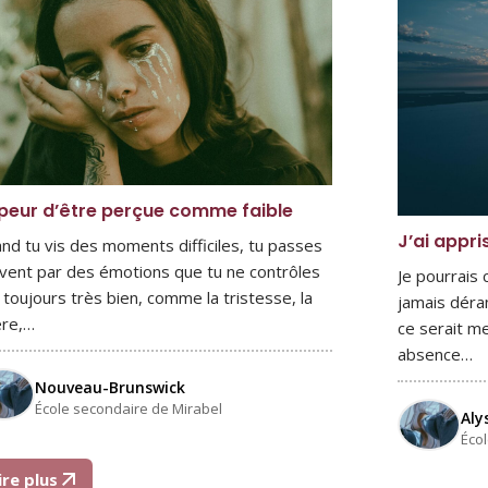
peur d’être perçue comme faible
J’ai appri
nd tu vis des moments difficiles, tu passes
vent par des émotions que tu ne contrôles
Je pourrais
 toujours très bien, comme la tristesse, la
jamais déra
ère,…
ce serait me
absence…
Nouveau-Brunswick
École secondaire de Mirabel
Aly
Éco
ire plus