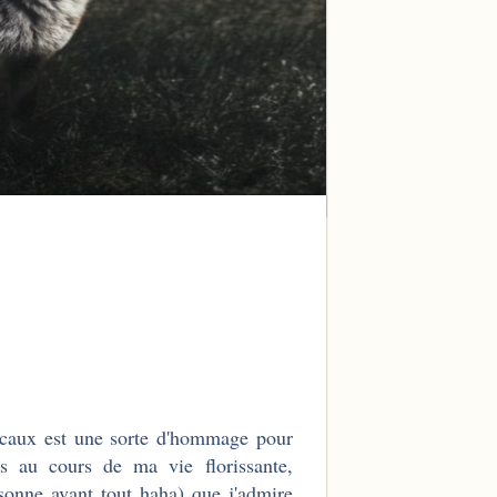
icaux est une sorte d'hommage pour
s au cours de ma vie florissante,
rsonne avant tout haha) que j'admire