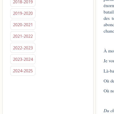
2018-2019
énorm
batai
2019-2020
des t
abond
2020-2021
chanc
2021-2022
2022-2023
À mon
2023-2024
Je vo
Là-ba
2024-2025
Où d
Où no
Du ch