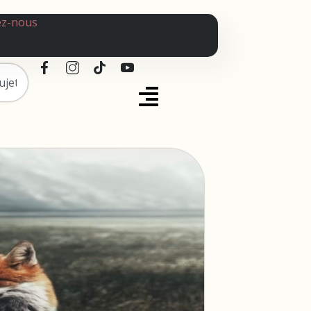
ez-nous