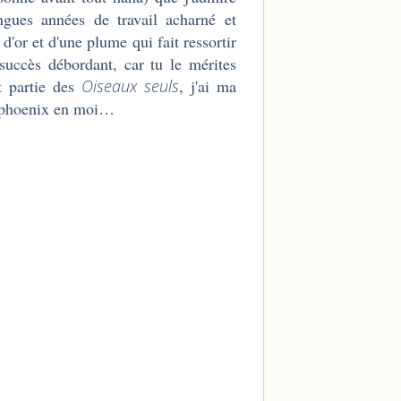
gues années de travail acharné et
 d'or et d'une plume qui fait ressortir
succès débordant, car tu le mérites
t partie des
Oiseaux seuls
, j'ai ma
le phoenix en moi…