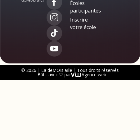
Écoles
participantes
Inscrire
votre école
© 2026 | La deMOIs'aille | Tous droits réservés
| Bâtit avec ♡ par
Agence web