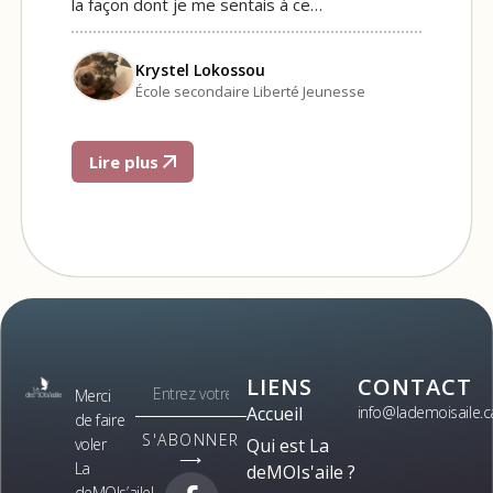
la façon dont je me sentais à ce…
Krystel Lokossou
École secondaire Liberté Jeunesse
Lire plus
LIENS
CONTACT
Merci
Accueil
info@lademoisaile.c
de faire
S'ABONNER
voler
Qui est La
⟶
La
deMOIs'aile ?
deMOIs’aile!