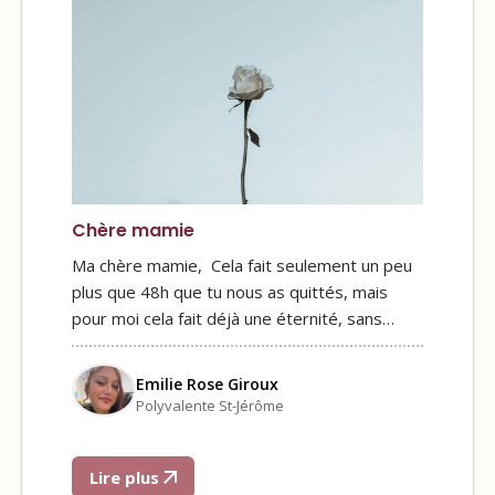
Chère mamie
Ma chère mamie, Cela fait seulement un peu
plus que 48h que tu nous as quittés, mais
pour moi cela fait déjà une éternité, sans…
Emilie Rose Giroux
Polyvalente St-Jérôme
Lire plus