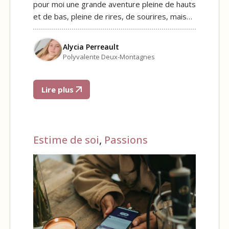
pour moi une grande aventure pleine de hauts
et de bas, pleine de rires, de sourires, mais…
Alycia Perreault
Polyvalente Deux-Montagnes
Lire plus
Estime de soi
,
Passions