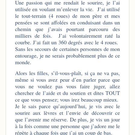
Une passion qui me rendait le sourire, je l’ai
utilisée en voulant m’enlever la vie. J’ai utilisé
le tout-terrain (4 roues) de mon père et mes
pensées se sont affolées en conduisant dans un
chemin que j’avais pourtant parcouru des
milliers de fois. J’ai volontairement raté la
courbe. J’ai fait un 360 degrés avec le 4 roues.
Sans les secours de certaines personnes de mon
entourage, je ne serais probablement plus de ce
monde.
Alors les filles, s’il-vous-plaît, si ça ne va pas,
même si vous avez peur d’en parler parce que
vous ne voulez pas vous faire juger, allez
chercher de l’aide et du soutien et dites TOUT
ce que vous pensez; vous irez beaucoup mieux.
Je le sais parce qu’aujourd’hui, je vis avec le
sourire aux lèvres et l’envie de découvrir ce
que l’avenir me réserve. De plus, je vis un jour
à la fois comme une personne que j’adore me le
répète à chaque fois que j’ai un coup de bas.