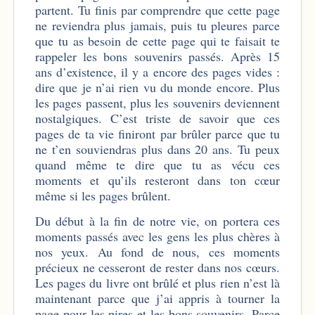
partent. Tu finis par comprendre que cette page
ne reviendra plus jamais, puis tu pleures parce
que tu as besoin de cette page qui te faisait te
rappeler les bons souvenirs passés. Après 15
ans d’existence, il y a encore des pages vides :
dire que je n’ai rien vu du monde encore. Plus
les pages passent, plus les souvenirs deviennent
nostalgiques. C’est triste de savoir que ces
pages de ta vie finiront par brûler parce que tu
ne t’en souviendras plus dans 20 ans. Tu peux
quand même te dire que tu as vécu ces
moments et qu’ils resteront dans ton cœur
même si les pages brûlent.
Du début à la fin de notre vie, on portera ces
moments passés avec les gens les plus chères à
nos yeux. Au fond de nous, ces moments
précieux ne cesseront de rester dans nos cœurs.
Les pages du livre ont brûlé et plus rien n’est là
maintenant parce que j’ai appris à tourner la
page pour les pires et les bons souvenirs. Parce