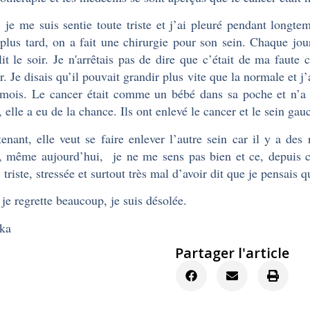
je me suis sentie toute triste et j’ai pleuré pendant longte
plus tard, on a fait une chirurgie pour son sein. Chaque jour
it le soir. Je n'arrêtais pas de dire que c’était de ma faute c
r. Je disais qu’il pouvait grandir plus vite que la normale et j
mois. Le cancer était comme un bébé dans sa poche et n’a 
 elle a eu de la chance. Ils ont enlevé le cancer et le sein ga
enant, elle veut se faire enlever l’autre sein car il y a des
 même aujourd’hui, je ne me sens pas bien et ce, depuis 
 triste, stressée et surtout très mal d’avoir dit que je pensais 
je regrette beaucoup, je suis désolée.
ka
Partager l'article