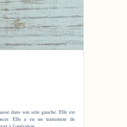
asse dans son sein gauche. Elle est
ncer. Elle a eu un traitement de
mort à l’opération.