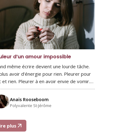
uleur d’un amour impossible
nd même écrire devient une lourde tâche.
plus avoir d’énergie pour rien. Pleurer pour
t et rien. Pleurer à en avoir envie de vomir.…
Anaïs Rooseboom
Polyvalente St-Jérôme
ire plus