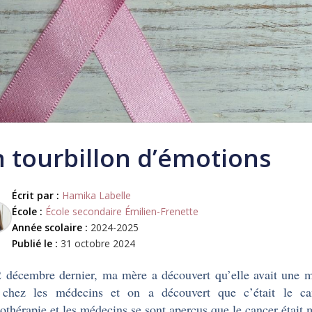
 tourbillon d’émotions
Écrit par :
Hamika Labelle
École :
École secondaire Émilien-Frenette
Année scolaire :
2024-2025
Publié le :
31 octobre 2024
 décembre dernier, ma mère a découvert qu’elle avait une m
e chez les médecins et on a découvert que c’était le ca
othérapie et les médecins se sont aperçus que le cancer était 