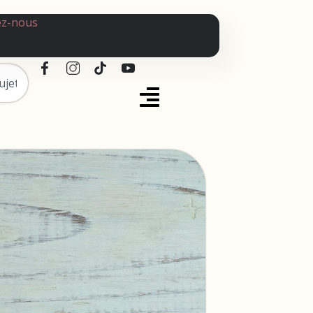
ez-nous