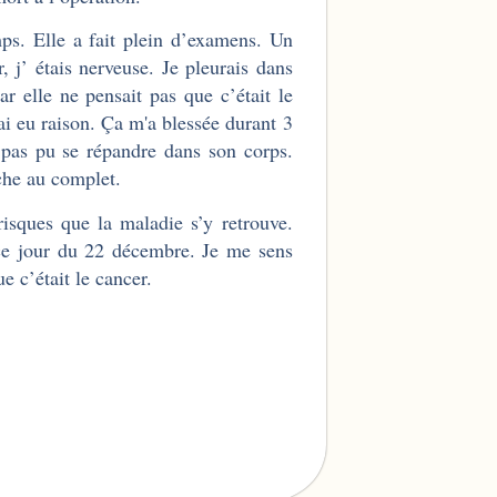
mps. Elle a fait plein d’examens. Un
, j’ étais nerveuse. Je pleurais dans
ar elle ne pensait pas que c’était le
’ai eu raison. Ça m'a blessée durant 3
pas pu se répandre dans son corps.
uche au complet.
 risques que la maladie s’y retrouve.
ce jour du 22 décembre. Je me sens
que c’était le cancer.