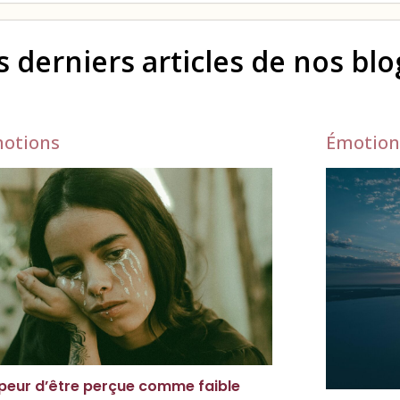
s derniers articles de nos bl
otions
Émotion
peur d’être perçue comme faible