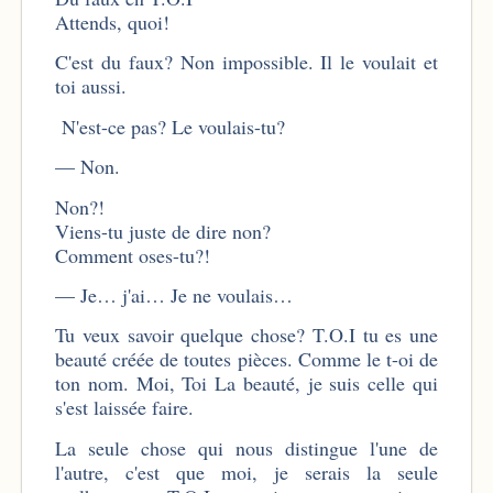
Attends, quoi!
C'est du faux? Non impossible. Il le voulait et
toi aussi.
N'est-ce pas? Le voulais-tu?
— Non.
Non?!
Viens-tu juste de dire non?
Comment oses-tu?!
— Je… j'ai… Je ne voulais…
Tu veux savoir quelque chose? T.O.I tu es une
beauté créée de toutes pièces. Comme le t-oi de
ton nom. Moi, Toi La beauté, je suis celle qui
s'est laissée faire.
La seule chose qui nous distingue l'une de
l'autre, c'est que moi, je serais la seule