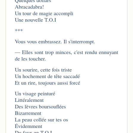
Quelques dollars
Abracadabra!
Un tour de magie accompli
Une nouvelle T.O.I
***
Vous vous embrassez. Il s'interrompt.
— Elles sont trop minces, c'est rendu ennuyant
de les toucher.
Un sourire, cette fois triste
Un hochement de tête saccadé
Et un rire, toujours aussi forcé
Un visage peinturé
Littéralement
Des lèvres boursouflées
Bizarrement
La peau collée sur tes os
Évidemment
Du faux en T.O.I