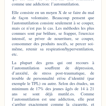
comme une addiction: l’automutilation.
Elle consiste en un moyen X de se faire du mal
de façon volontaire. Beaucoup pensent que
l'automutilation consiste seulement à se couper,
mais ce n’est pas le cas. Les méthodes les plus
connues sont par brûlure, se frapper, l'exercice
intensif, se priver de nourriture, se couper,
consommer des produits nocifs, se percer soi-
même, retenir sa respiration/hyperventilation,
etc.
La plupart des gens qui ont recours à
l’automutilation souffrent de dépression,
d’anxiété, de stress post-traumatique, de
trouble de personnalité et/ou d’identité (par
exemple le TPL) ou autre. Selon des études, un
minimum de 17% des jeunes âgés de 14 à 21
ans se sont déjà mutilé.es. Comme
l’automutilation est une addiction, elle peut
s’arrêter exactement comme la cigarette, et