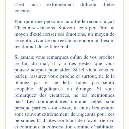
c’est aussi extrêmement difficile d’être
«clean».
Pourquoi une personne aurait-elle recours à ça?
Chacun ses raisons. Souvent, cela peut être un
moyen d'extérioriser ses émotions, un moyen de
se sentir vivant.e ou réel.le ou encore un besoin
irrationnel de se faire mal.
Si jamais vous remarquez qu’un de vos proches
se fait du mal, il y a des gestes que vous
pouvez adopter pour aider. Si iel vient vous en
parler, rassurez votre proche et surtout, ne le.la
blâmez pas et ne le.la faites pas sentir
coupable, dégoûtant.e ou étrange. Si vous
remarquez des cicatrices, ne les mentionnez
pas! Les commentaires comme «elles sont
presque parties!» ou «wow, tu en as beaucoup»
sont souvent extrêmement dérangeants pour ces
personnes-là. Faites semblant de n’avoir rien vu
et continuez la conversation comme d’habitude.