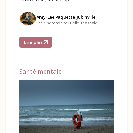
Amy-Lee Paquette-Jubinville
École secondaire Lucille-Teasdale
Lire plus
Santé mentale