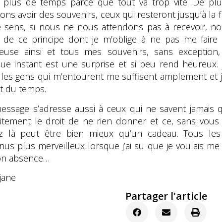
ir plus de temps parce que tout va trop vite. De p
ons avoir des souvenirs, ceux qui resteront jusqu’à la
e sens, si nous ne nous attendons pas à recevoir, n
t de ce principe dont je m’oblige à ne pas me faire d
euse ainsi et tous mes souvenirs, sans exception
ue instant est une surprise et si peu rend heureux. J
 les gens qui m’entourent me suffisent amplement et
rt du temps.
essage s’adresse aussi à ceux qui ne savent jamais qu
aitement le droit de ne rien donner et ce, sans vous
z là peut être bien mieux qu’un cadeau. Tous l
nus plus merveilleux lorsque j’ai su que je voulais m
on absence…
jane
Partager l'article