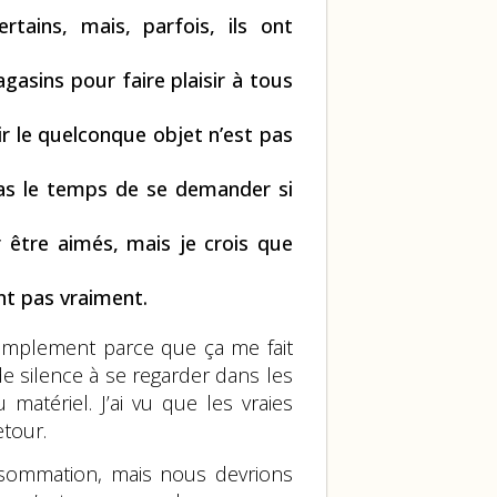
rtains, mais, parfois, ils ont
gasins pour faire plaisir à tous
ir le quelconque objet n’est pas
pas le temps de se demander si
 être aimés, mais je crois que
nt pas vraiment.
 simplement parce que ça me fait
de silence à se regarder dans les
matériel. J’ai vu que les vraies
tour.
sommation, mais nous devrions