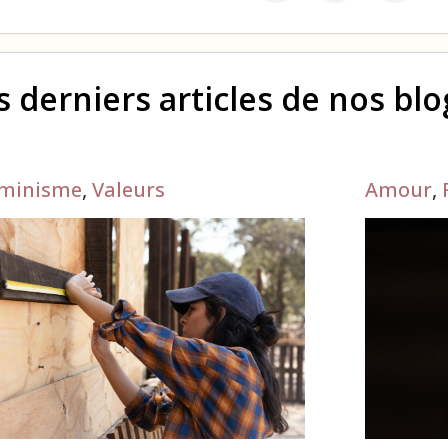
s derniers articles de nos bl
minisme
,
Valeurs
Amour
,