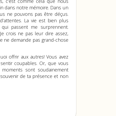
lus, c’est comme cela que nous
 fin dans notre mémoire. Dans un
ous ne pouvons pas être déçus.
’attentes. La vie est bien plus
, qui passent me surprennent.
e crois ne pas leur dire assez,
 je ne demande pas grand-chose
oi offrir aux autres! Vous avez
 sentir coupables. Or, que vous
es moments sont soudainement
e souvenir de ta présence et non