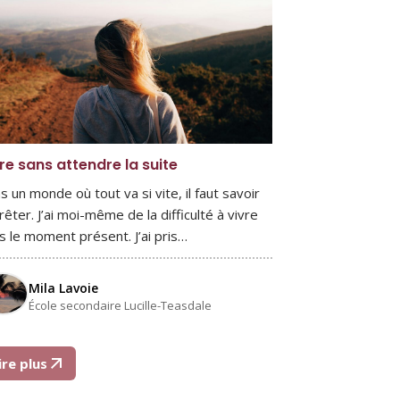
re sans attendre la suite
s un monde où tout va si vite, il faut savoir
rêter. J’ai moi-même de la difficulté à vivre
s le moment présent. J’ai pris…
Mila Lavoie
École secondaire Lucille-Teasdale
ire plus