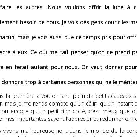
sfaire les autres. Nous voulons offrir la lune à ce
lement besoin de nous. Je vois des gens courir les ma
hacun, mais je vois aussi que ce temps pris pour offr
acré à eux. Ce qui me fait penser qu’on ne prend 
tre en ferait autant pour nous. On veut donner pour
 donnons trop à certaines personnes qui ne le mérite
uis la première à vouloir faire plein de petits cadeaux
ir, mais je me rends compte qu’un câlin, qu’un instant 
 ou encore qu’un petit film collé, c’est mieux que du 
onnes importantes savent l’apprécier et redonner en re
 vivons malheureusement dans le monde de la con