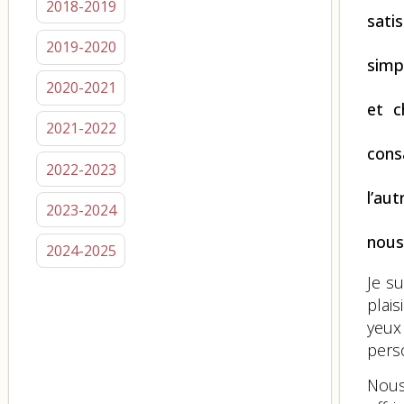
2018-2019
sati
2019-2020
simp
2020-2021
et c
2021-2022
cons
2022-2023
l’au
2023-2024
nous
2024-2025
Je s
plais
yeux
pers
Nous