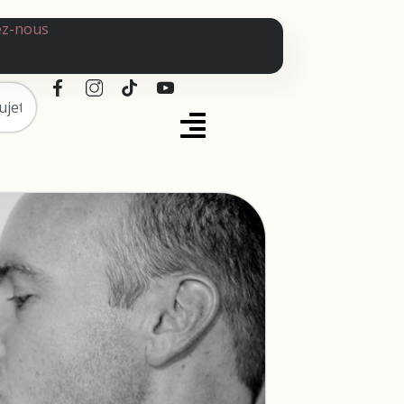
ez-nous