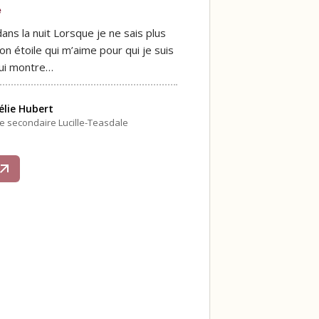
e
ans la nuit Lorsque je ne sais plus
on étoile qui m’aime pour qui je suis
lui montre…
lie Hubert
le secondaire Lucille-Teasdale
s