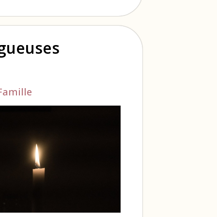
ogueuses
Famille