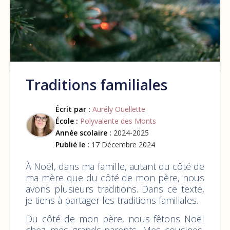
Traditions familiales
Écrit par :
Aurély Ouellette
École :
Polyvalente des Monts
Année scolaire :
2024-2025
Publié le :
17 Décembre 2024
À Noël, dans ma famille, autant du côté de
ma mère que du côté de mon père, nous
avons plusieurs traditions. Dans ce texte,
je tiens à partager les traditions familiales.
Du côté de mon père, nous fêtons Noël
chez mes grands-parents. Mes cousines,