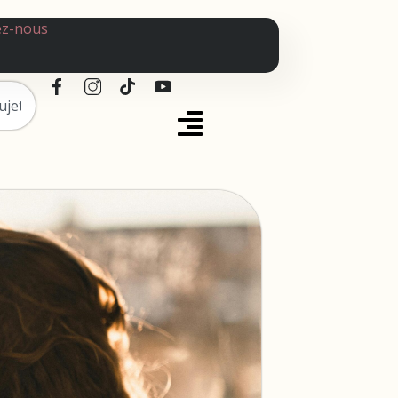
ez-nous