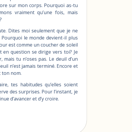
core sur mon corps. Pourquoi as-tu
imons vraiment qu’une fois, mais
?
ute. Dites moi seulement que je ne
. Pourquoi le monde devient-il plus
our est comme un coucher de soleil
it en question se dirige vers toi? Je
, mais tu n’oses pas. Le deuil d’un
euil n’est jamais terminé. Encore et
t ton nom.
re, tes habitudes qu’elles soient
rve des surprises. Pour l’instant, je
nue d’avancer et d’y croire.