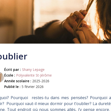
oublier
Écrit par :
Shany Lepage
École :
Polyvalente St-Jérôme
Année scolaire :
2025-2026
Publié le :
5 février 2026
quoi? Pourquoi restes-tu dans mes pensées? Pourquoi ai-
r? Pourquoi vaut-il mieux dormir pour t’oublier? La dureté
ine. Tout endroit où nous sommes allés, j’y pense encore