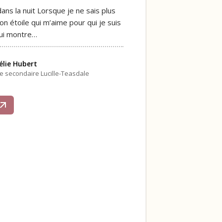
ans la nuit Lorsque je ne sais plus
on étoile qui m’aime pour qui je suis
lui montre…
lie Hubert
le secondaire Lucille-Teasdale
s