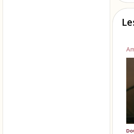
Le
A
Do