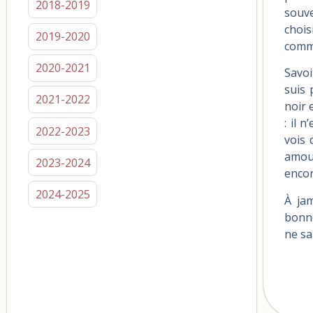
2018-2019
souve
choi
2019-2020
comme
2020-2021
Savoi
suis 
2021-2022
noir 
: il 
2022-2023
vois 
amour
2023-2024
encor
2024-2025
À jam
bonne
ne sa