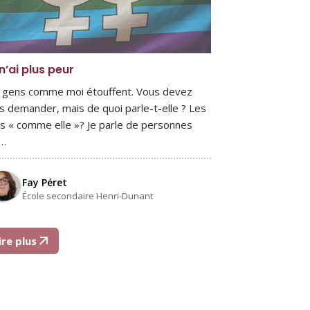
n’ai plus peur
 gens comme moi étouffent. Vous devez
s demander, mais de quoi parle-t-elle ? Les
s « comme elle »? Je parle de personnes
,…
Fay Péret
École secondaire Henri-Dunant
ire plus