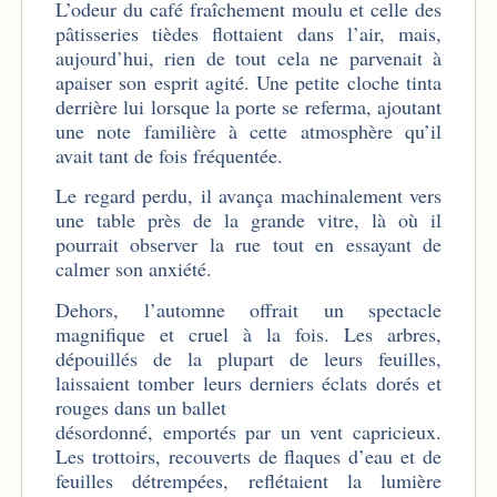
L’odeur du café fraîchement moulu et celle des
pâtisseries tièdes flottaient dans l’air, mais,
aujourd’hui, rien de tout cela ne parvenait à
apaiser son esprit agité. Une petite cloche tinta
derrière lui lorsque la porte se referma, ajoutant
une note familière à cette atmosphère qu’il
avait tant de fois fréquentée.
Le regard perdu, il avança machinalement vers
une table près de la grande vitre, là où il
pourrait observer la rue tout en essayant de
calmer son anxiété.
Dehors, l’automne offrait un spectacle
magnifique et cruel à la fois. Les arbres,
dépouillés de la plupart de leurs feuilles,
laissaient tomber leurs derniers éclats dorés et
rouges dans un ballet
désordonné, emportés par un vent capricieux.
Les trottoirs, recouverts de flaques d’eau et de
feuilles détrempées, reflétaient la lumière