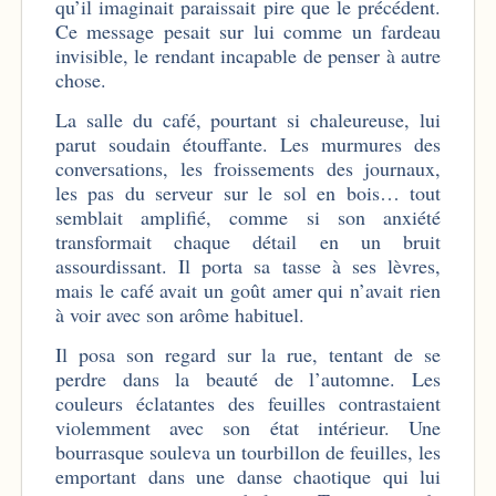
qu’il imaginait paraissait pire que le précédent.
Ce message pesait sur lui comme un fardeau
invisible, le rendant incapable de penser à autre
chose.
La salle du café, pourtant si chaleureuse, lui
parut soudain étouffante. Les murmures des
conversations, les froissements des journaux,
les pas du serveur sur le sol en bois… tout
semblait amplifié, comme si son anxiété
transformait chaque détail en un bruit
assourdissant. Il porta sa tasse à ses lèvres,
mais le café avait un goût amer qui n’avait rien
à voir avec son arôme habituel.
Il posa son regard sur la rue, tentant de se
perdre dans la beauté de l’automne. Les
couleurs éclatantes des feuilles contrastaient
violemment avec son état intérieur. Une
bourrasque souleva un tourbillon de feuilles, les
emportant dans une danse chaotique qui lui