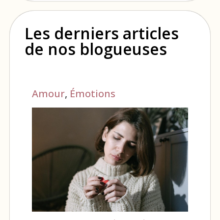
Les derniers articles
de nos blogueuses
Amour
,
Émotions