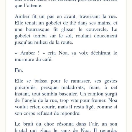
que l’attente.
Amber fit un pas en avant, traversant la rue.
Elle tenait un gobelet de thé dans ses mains, et
une bourrasque fit glisser le couvercle. Le
gobelet tomba sur le sol, roulant doucement
jusqu’au milieu de la route.
« Amber ! » cria Noa, sa voix déchirant le
murmure du café.
Fin.
Elle se baissa pour le ramasser, ses gestes
précipités, presque maladroits, mais, à cet
instant, tout sembla basculer. Un camion surgit
de l’angle de la rue, trop vite pour freiner. Noa
voulut crier, courir, mais il resta figé, comme si
son corps refusait de répondre.
Le bruit du choc résonna dans l’air, un son
brutal qui glaça le sang de Noa. Il regarda,