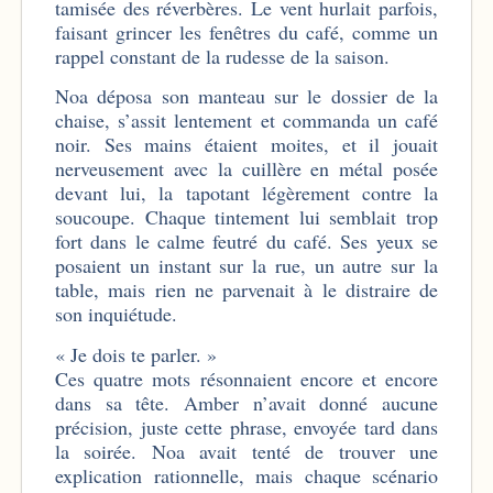
tamisée des réverbères. Le vent hurlait parfois,
faisant grincer les fenêtres du café, comme un
rappel constant de la rudesse de la saison.
Noa déposa son manteau sur le dossier de la
chaise, s’assit lentement et commanda un café
noir. Ses mains étaient moites, et il jouait
nerveusement avec la cuillère en métal posée
devant lui, la tapotant légèrement contre la
soucoupe. Chaque tintement lui semblait trop
fort dans le calme feutré du café. Ses yeux se
posaient un instant sur la rue, un autre sur la
table, mais rien ne parvenait à le distraire de
son inquiétude.
« Je dois te parler. »
Ces quatre mots résonnaient encore et encore
dans sa tête. Amber n’avait donné aucune
précision, juste cette phrase, envoyée tard dans
la soirée. Noa avait tenté de trouver une
explication rationnelle, mais chaque scénario