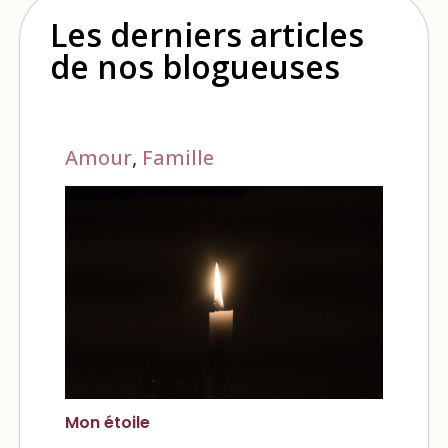
Les derniers articles
de nos blogueuses
Amour
,
Famille
Mon étoile