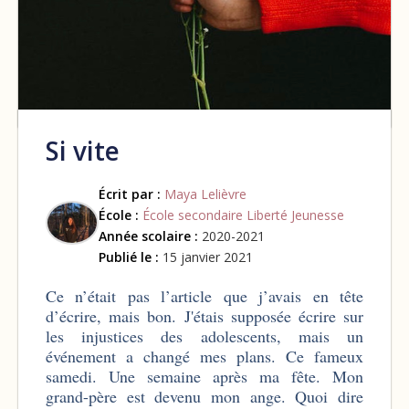
Si vite
Écrit par :
Maya Lelièvre
École :
École secondaire Liberté Jeunesse
Année scolaire :
2020-2021
Publié le :
15 janvier 2021
Ce n’était pas l’article que j’avais en tête
d’écrire, mais bon. J'étais supposée écrire sur
les injustices des adolescents, mais un
événement a changé mes plans. Ce fameux
samedi. Une semaine après ma fête. Mon
grand-père est devenu mon ange. Quoi dire