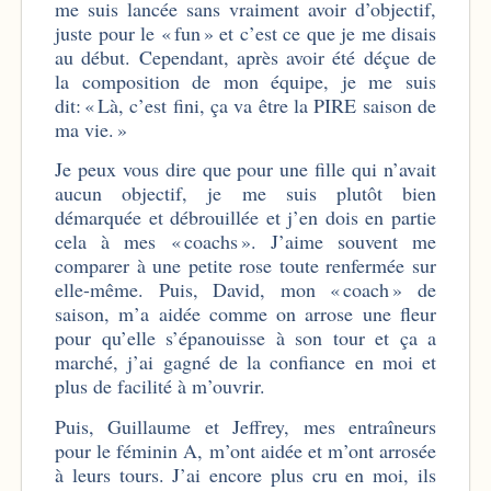
me suis lancée sans vraiment avoir d’objectif,
juste pour le « fun » et c’est ce que je me disais
au début. Cependant, après avoir été déçue de
la composition de mon équipe, je me suis
dit: « Là, c’est fini, ça va être la PIRE saison de
ma vie. »
Je peux vous dire que pour une fille qui n’avait
aucun objectif, je me suis plutôt bien
démarquée et débrouillée et j’en dois en partie
cela à mes « coachs ». J’aime souvent me
comparer à une petite rose toute renfermée sur
elle-même. Puis, David, mon « coach » de
saison, m’a aidée comme on arrose une fleur
pour qu’elle s’épanouisse à son tour et ça a
marché, j’ai gagné de la confiance en moi et
plus de facilité à m’ouvrir.
Puis, Guillaume et Jeffrey, mes entraîneurs
pour le féminin A, m’ont aidée et m’ont arrosée
à leurs tours. J’ai encore plus cru en moi, ils