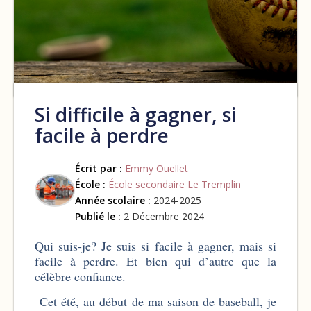
Si difficile à gagner, si
facile à perdre
Écrit par :
Emmy Ouellet
École :
École secondaire Le Tremplin
Année scolaire :
2024-2025
Publié le :
2 Décembre 2024
Qui suis-je? Je suis si facile à gagner, mais si
facile à perdre. Et bien qui d’autre que la
célèbre confiance.
Cet été, au début de ma saison de baseball, je