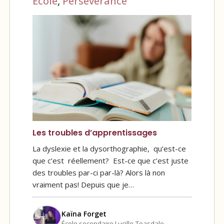
École
,
Persévérance
Les troubles d’apprentissages
La dyslexie et la dysorthographie, qu’est-ce
que c’est réellement? Est-ce que c’est juste
des troubles par-ci par-là? Alors là non
vraiment pas! Depuis que je…
Kaïna Forget
École secondaire Lucille-Teasdale