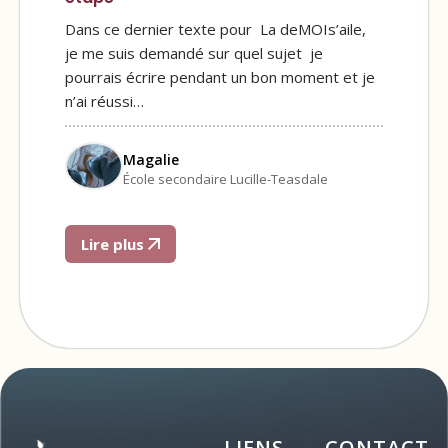
Dans ce dernier texte pour La deMOIs’aile,
je me suis demandé sur quel sujet je
pourrais écrire pendant un bon moment et je
n’ai réussi…
Magalie
École secondaire Lucille-Teasdale
Lire plus
LIENS
CONTACT