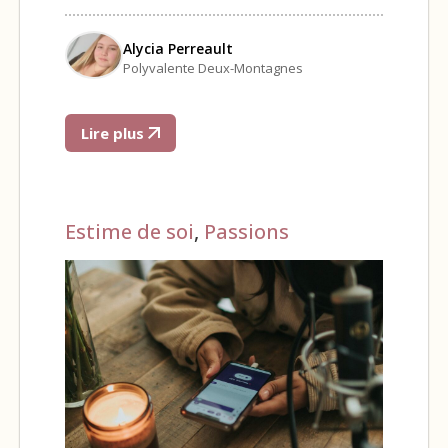
Alycia Perreault
Polyvalente Deux-Montagnes
Lire plus
Estime de soi
,
Passions