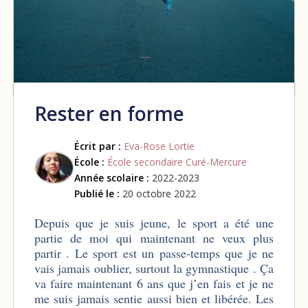
Rester en forme
Écrit par :
Eva-Rose Lortie
École :
École secondaire Curé-Mercure
Année scolaire :
2022-2023
Publié le :
20 octobre 2022
Depuis que je suis jeune, le sport a été une
partie de moi qui maintenant ne veux plus
partir . Le sport est un passe-temps que je ne
vais jamais oublier, surtout la gymnastique . Ça
va faire maintenant 6 ans que j’en fais et je ne
me suis jamais sentie aussi bien et libérée. Les