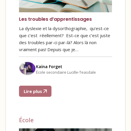
Les troubles d’apprentissages
La dyslexie et la dysorthographie, qu’est-ce
que c’est réellement? Est-ce que c’est juste
des troubles par-ci par-là? Alors là non
vraiment pas! Depuis que je…
Kaïna Forget
École secondaire Lucille-Teasdale
Lire plus
École