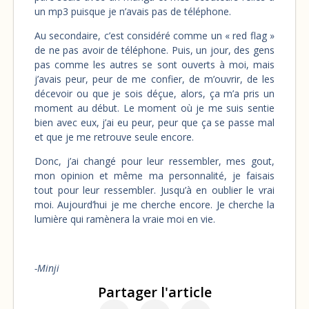
un mp3 puisque je n’avais pas de téléphone.
Au secondaire, c’est considéré comme un « red flag »
de ne pas avoir de téléphone. Puis, un jour, des gens
pas comme les autres se sont ouverts à moi, mais
j’avais peur, peur de me confier, de m’ouvrir, de les
décevoir ou que je sois déçue, alors, ça m’a pris un
moment au début. Le moment où je me suis sentie
bien avec eux, j’ai eu peur, peur que ça se passe mal
et que je me retrouve seule encore.
Donc, j’ai changé pour leur ressembler, mes gout,
mon opinion et même ma personnalité, je faisais
tout pour leur ressembler. Jusqu’à en oublier le vrai
moi. Aujourd’hui je me cherche encore. Je cherche la
lumière qui ramènera la vraie moi en vie.
-Minji
Partager l'article