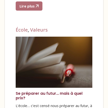
Lire plus
École
,
Valeurs
Se préparer au futur… mais à quel
prix?
L’école… c’est censé nous préparer au futur, à