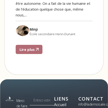
être autonome. On a fait de la vie humaine et
de l’éducation quelque chose que, même
nous,…
Minji
École secondaire Henri-Dunant
Lire plus
LIENS
CONTACT
Merci
Accueil
info@lademoisaile.c
de faire