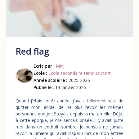
Red flag
Écrit par :
Minji
École :
École secondaire Henri-Dunant
Année scolaire :
2025-2026
Publié le :
13 janvier 2026
Quand j’étais en 6ᵉ année, j’avais tellement hâte de
quitter mon école, de ne plus revoir les mêmes
personnes que je côtoyais depuis la maternelle. Déjà,
à cette époque, je me sentais brisée. Il y avait juste
moi dans un endroit sombre. Je pensais ne jamais
revoir la lumière qui avait disparu lors de mon entrée