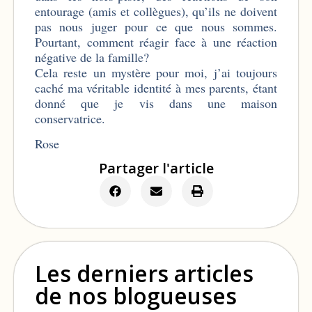
entourage (amis et collègues), qu’ils ne doivent
pas nous juger pour ce que nous sommes.
Pourtant, comment réagir face à une réaction
négative de la famille?
Cela reste un mystère pour moi, j’ai toujours
caché ma véritable identité à mes parents, étant
donné que je vis dans une maison
conservatrice.
Rose
Partager l'article
Les derniers articles
de nos blogueuses