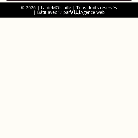
© 2026 | La deMOIs'aille | Tous droits réservés
| Bâtit avec ♡ par
Agence web