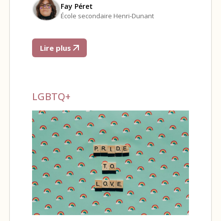
Fay Péret
École secondaire Henri-Dunant
Lire plus
LGBTQ+