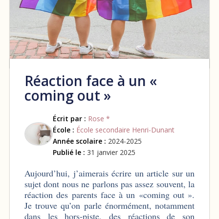
Réaction face à un «
coming out »
Écrit par :
Rose *
École :
École secondaire Henri-Dunant
Année scolaire :
2024-2025
Publié le :
31 janvier 2025
Aujourd’hui, j’aimerais écrire un article sur un
sujet dont nous ne parlons pas assez souvent, la
réaction des parents face à un «coming out ».
Je trouve qu’on parle énormément, notamment
dans les hors-piste, des réactions de son