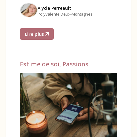
Alycia Perreault
Polyvalente Deux-Montagnes
Lire plus
Estime de soi
,
Passions