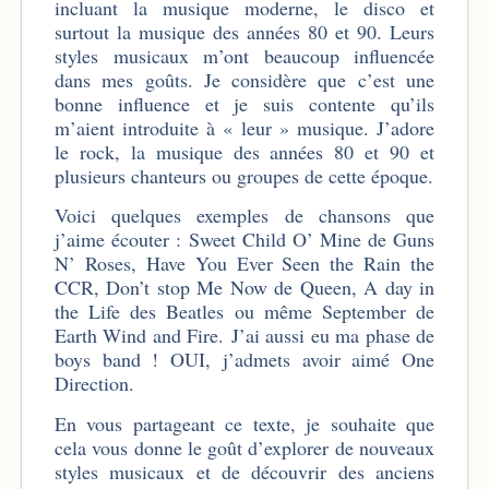
incluant la musique moderne, le disco et
surtout la musique des années 80 et 90. Leurs
styles musicaux m’ont beaucoup influencée
dans mes goûts. Je considère que c’est une
bonne influence et je suis contente qu’ils
m’aient introduite à « leur » musique. J’adore
le rock, la musique des années 80 et 90 et
plusieurs chanteurs ou groupes de cette époque.
Voici quelques exemples de chansons que
j’aime écouter : Sweet Child O’ Mine de Guns
N’ Roses, Have You Ever Seen the Rain the
CCR, Don’t stop Me Now de Queen, A day in
the Life des Beatles ou même September de
Earth Wind and Fire. J’ai aussi eu ma phase de
boys band ! OUI, j’admets avoir aimé One
Direction.
En vous partageant ce texte, je souhaite que
cela vous donne le goût d’explorer de nouveaux
styles musicaux et de découvrir des anciens