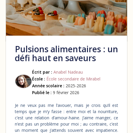
Pulsions alimentaires : un
défi haut en saveurs
Écrit par :
Anabel Nadeau
École :
École secondaire de Mirabel
Année scolaire :
2025-2026
Publié le :
9 février 2026
Je ne veux pas me l’avouer, mais je crois qu’il est
temps que je m’y fasse : entre moi et la nourriture,
c’est une relation d’amour-haine. J’aime manger, ce
n’est pas un problème pour moi ; au contraire, c’est
un moment que j’attends souvent avec impatience.