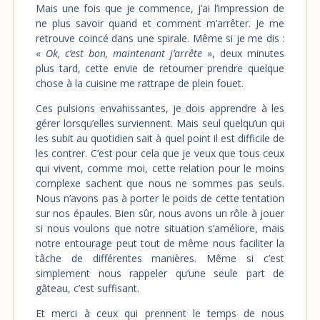
Mais une fois que je commence, j’ai l’impression de
ne plus savoir quand et comment m’arrêter. Je me
retrouve coincé dans une spirale. Même si je me dis :
«
Ok, c’est bon, maintenant j’arrête
», deux minutes
plus tard, cette envie de retourner prendre quelque
chose à la cuisine me rattrape de plein fouet.
Ces pulsions envahissantes, je dois apprendre à les
gérer lorsqu’elles surviennent. Mais seul quelqu’un qui
les subit au quotidien sait à quel point il est difficile de
les contrer. C’est pour cela que je veux que tous ceux
qui vivent, comme moi, cette relation pour le moins
complexe sachent que nous ne sommes pas seuls.
Nous n’avons pas à porter le poids de cette tentation
sur nos épaules. Bien sûr, nous avons un rôle à jouer
si nous voulons que notre situation s’améliore, mais
notre entourage peut tout de même nous faciliter la
tâche de différentes manières. Même si c’est
simplement nous rappeler qu’une seule part de
gâteau, c’est suffisant.
Et merci à ceux qui prennent le temps de nous