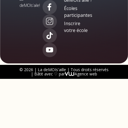
deMOIs’aile!
Écoles
participantes
Inscrire
votre école
© 2026 | La deMOIs'aille | Tous droits réservés
| Bâtit avec ♡ par
Agence web