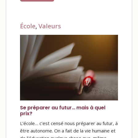
École
,
Valeurs
Se préparer au futur… mais à quel
prix?
L’école… c’est censé nous préparer au futur, à
être autonome. On a fait de la vie humaine et
de l’éducation quelque chose que, même