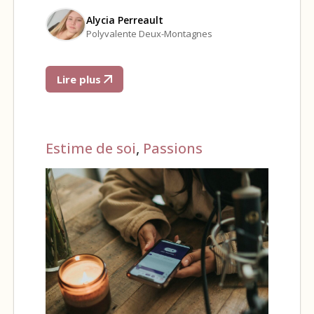
Alycia Perreault
Polyvalente Deux-Montagnes
Lire plus
Estime de soi
,
Passions