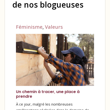
de nos blogueuses
Féminisme
,
Valeurs
Un chemin à tracer, une place à
prendre
À ce jour, malgré les nombreuses
améliorations réalisées dans le domaine de