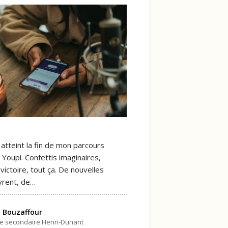
ai atteint la fin de mon parcours
 Youpi. Confettis imaginaires,
ictoire, tout ça. De nouvelles
vrent, de…
 Bouzaffour
le secondaire Henri-Dunant