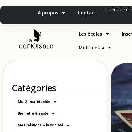
La période d'i
À propos
Contact
Les écoles
Insc
Multimédia
Catégories
Moi & mon identité
Bien-être & santé
Mes relations & la société