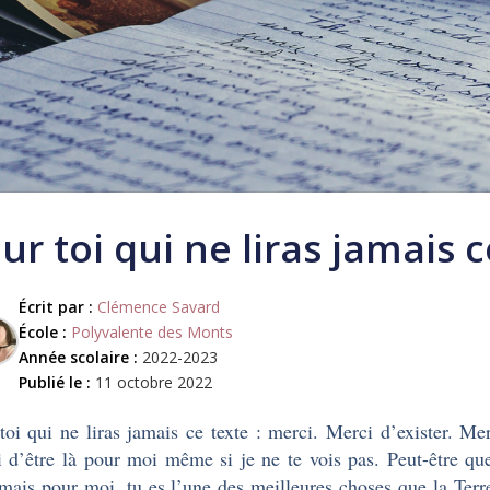
ur toi qui ne liras jamais 
Écrit par :
Clémence Savard
École :
Polyvalente des Monts
Année scolaire :
2022-2023
Publié le :
11 octobre 2022
toi qui ne liras jamais ce texte : merci. Merci d’exister. Me
 d’être là pour moi même si je ne te vois pas. Peut-être que
 mais pour moi, tu es l’une des meilleures choses que la Terre 