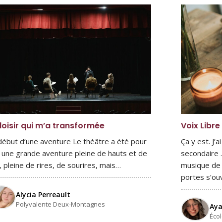
loisir qui m’a transformée
Voix Libre
début d’une aventure Le théâtre a été pour
Ça y est. J’
 une grande aventure pleine de hauts et de
secondaire .
, pleine de rires, de sourires, mais…
musique de v
portes s’ou
Alycia Perreault
Polyvalente Deux-Montagnes
Aya
Éco