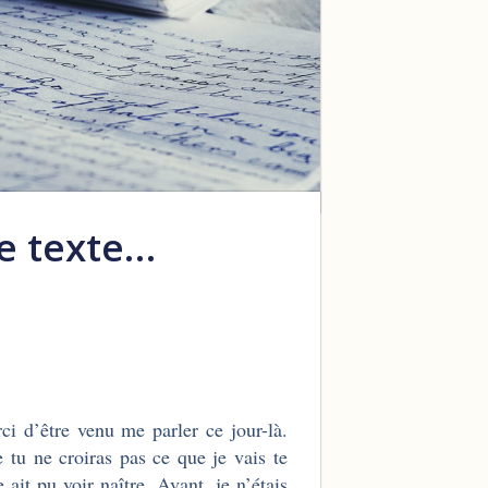
ce texte…
rci d’être venu me parler ce jour-là.
 tu ne croiras pas ce que je vais te
ait pu voir naître. Avant, je n’étais