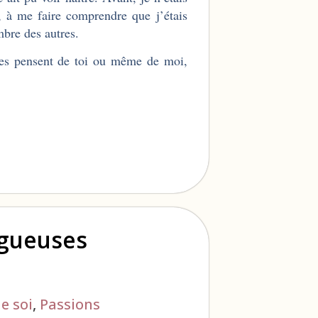
r, à me faire comprendre que j’étais
mbre des autres.
tres pensent de toi ou même de moi,
ogueuses
e soi
,
Passions