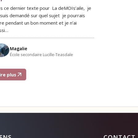
s ce dernier texte pour La deMOIs’aile, je
suis demandé sur quel sujet je pourrais
ire pendant un bon moment et je n’ai
ssi…
Magalie
École secondaire Lucille-Teasdale
ire plus
IENS
CONTACT