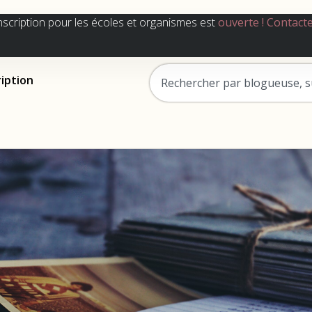
nscription pour les écoles et organismes est
ouverte !
Contact
ription