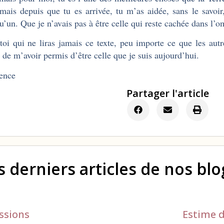
 mais depuis que tu es arrivée, tu m’as aidée, sans le savoi
u’un. Que je n’avais pas à être celle qui reste cachée dans l’o
toi qui ne liras jamais ce texte, peu importe ce que les au
 de m’avoir permis d’être celle que je suis aujourd’hui.
ence
Partager l'article
s derniers articles de nos bl
ssions
Estime d