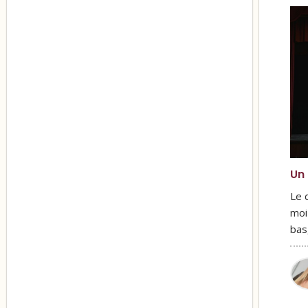
Un 
Le 
moi
bas