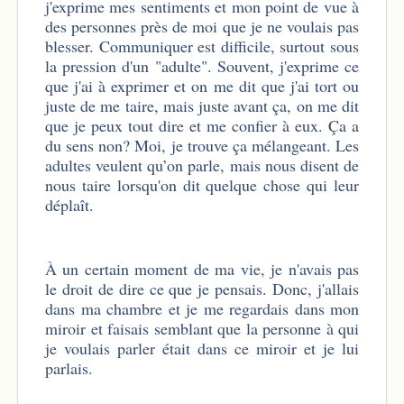
j'exprime mes sentiments et mon point de vue à
des personnes près de moi que je ne voulais pas
blesser. Communiquer est difficile, surtout sous
la pression d'un "adulte". Souvent, j'exprime ce
que j'ai à exprimer et on me dit que j'ai tort ou
juste de me taire, mais juste avant ça, on me dit
que je peux tout dire et me confier à eux. Ça a
du sens non? Moi, je trouve ça mélangeant. Les
adultes veulent qu’on parle, mais nous disent de
nous taire lorsqu'on dit quelque chose qui leur
déplaît.
À un certain moment de ma vie, je n'avais pas
le droit de dire ce que je pensais. Donc, j'allais
dans ma chambre et je me regardais dans mon
miroir et faisais semblant que la personne à qui
je voulais parler était dans ce miroir et je lui
parlais.