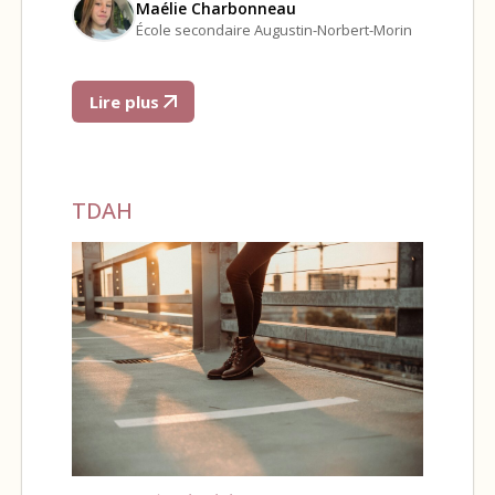
Maélie Charbonneau
École secondaire Augustin-Norbert-Morin
Lire plus
TDAH