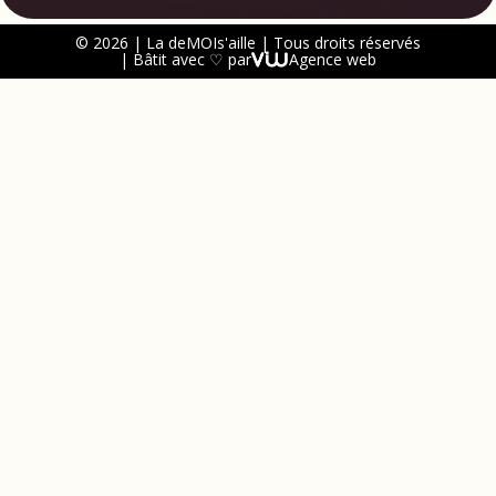
© 2026 | La deMOIs'aille | Tous droits réservés
| Bâtit avec ♡ par
Agence web