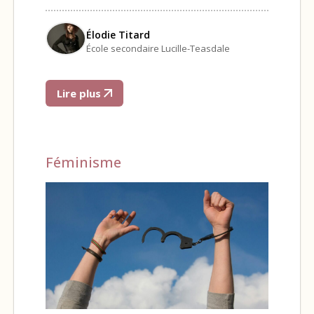
Élodie Titard
École secondaire Lucille-Teasdale
Lire plus
Féminisme