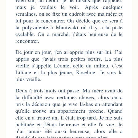
mais je voulais le voir. Après quelques
semaines, on se fixe un endroit avec ma mère et
lui pour le rencontrer. On décide que ce sera à
la polyvalente à Maniwaki où il y a la piste
cyclable. On a marché, j’étais heureuse de le
rencontrer.
De jour en jour, j'en ai appris plus sur lui. J’ai
appris que j'avais trois petites sœurs. La plus
vieille s’appelle Léonie, celle du milieu, c’est
Liliane et la plus jeune, Roseline. Je suis la
plus vieille.
Deux à trois mois ont passé. Ma mère avait de
la difficulté avec certaines choses, alors on a
pris la décision que je vive là-bas en attendant
qu'elle trouve un appartement proche. Quand
elle en a trouvé un, il était trop tard. Je me suis
habituée et j’étais heureuse et elle l'a vue. Je
n’ai jamais été aussi heureuse, alors elle a
décidé de me laisser vivre avec mon père.