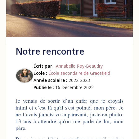
Notre rencontre
Écrit par :
Annabelle Roy-Beaudry
École :
École secondaire de Gracefield
Année scolaire :
2022-2023
Publié le :
16 Décembre 2022
Je venais de sortir d’un enfer que je croyais
infini et c’est là qu'il s'est pointé, mon père. Je
ne l’avais jamais vu auparavant, juste en photo.
13 ans à attendre qu'on me parle de lui, mon
père.
Bien sûr, au début, je ne faisais que l'appeler,