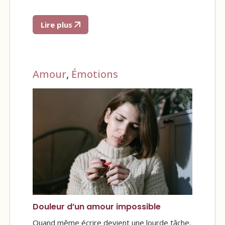
Lire plus
Amour
,
Émotions
Douleur d’un amour impossible
Quand même écrire devient une lourde tâche.