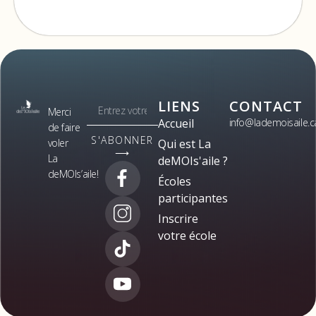
LIENS
CONTACT
Merci
Accueil
info@lademoisaile.c
de faire
S'ABONNER
voler
Qui est La
⟶
La
deMOIs'aile ?
deMOIs’aile!
Écoles
participantes
Inscrire
votre école