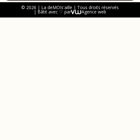
© 2026 | La deMOIs'aille | Tous droits réservés
| Bâtit avec ♡ par
Agence web