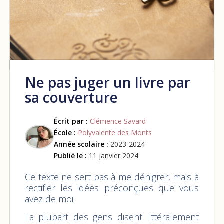
Ne pas juger un livre par
sa couverture
Écrit par :
Clémence Savard
École :
Polyvalente des Monts
Année scolaire :
2023-2024
Publié le :
11 janvier 2024
Ce texte ne sert pas à me dénigrer, mais à
rectifier les idées préconçues que vous
avez de moi.
La plupart des gens disent littéralement