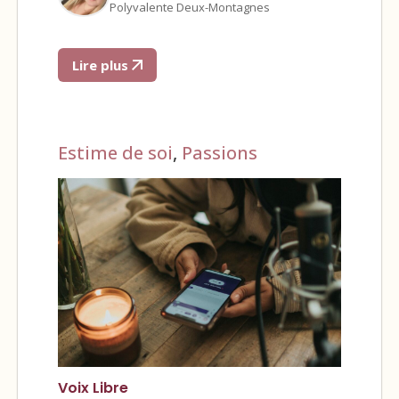
Polyvalente Deux-Montagnes
Lire plus
Estime de soi
,
Passions
Voix Libre