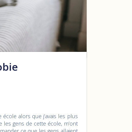
obie
cole alors que j’avais les plus
ire les gens de cette école, m’ont
emander ce que les gens allaient