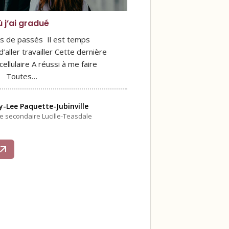
 j’ai gradué
ns de passés Il est temps
’aller travailler Cette dernière
ellulaire A réussi à me faire
air Toutes…
-Lee Paquette-Jubinville
le secondaire Lucille-Teasdale
s