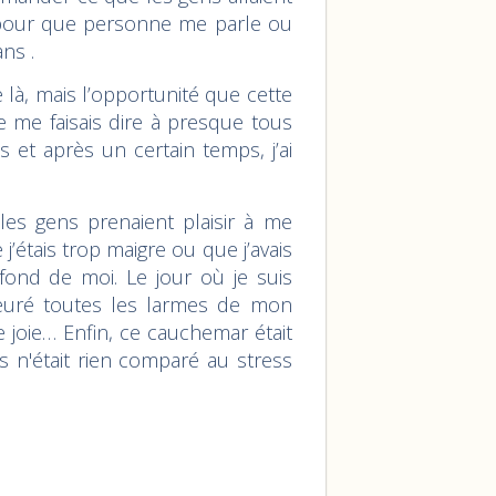
là pour que personne me parle ou
ans .
là, mais l’opportunité que cette
e me faisais dire à presque tous
 et après un certain temps, j’ai
s gens prenaient plaisir à me
’étais trop maigre ou que j’avais
fond de moi. Le jour où je suis
pleuré toutes les larmes de mon
 joie… Enfin, ce cauchemar était
ss n'était rien comparé au stress