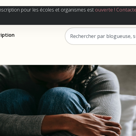
nscription pour les écoles et organismes est
ouverte !
Contact
ription