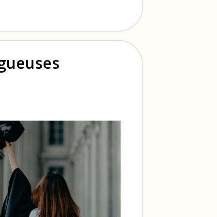
ogueuses