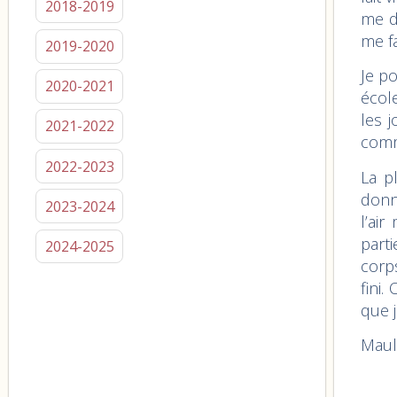
2018-2019
me d
me f
2019-2020
Je p
2020-2021
écol
les 
2021-2022
comm
2022-2023
La p
donne
2023-2024
l’ai
part
2024-2025
corp
fini.
que j
Maul