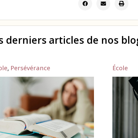
s derniers articles de nos bl
ole
,
Persévérance
École