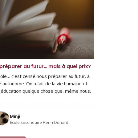
préparer au futur… mais à quel prix?
cole… c’est censé nous préparer au futur, à
e autonome. On a fait de la vie humaine et
l’éducation quelque chose que, même nous,
Minji
École secondaire Henri-Dunant