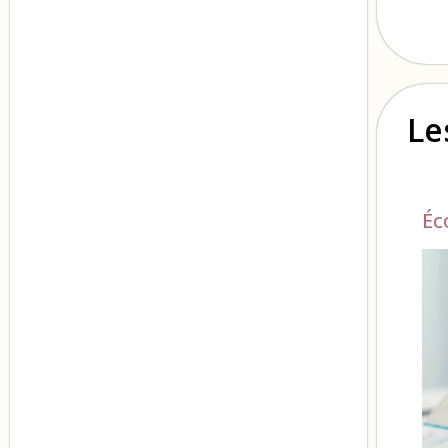
Le
Éc