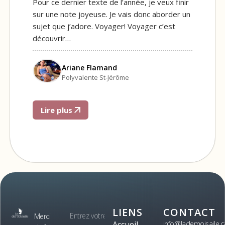
Pour ce dernier texte de l’année, je veux finir
sur une note joyeuse. Je vais donc aborder un
sujet que j’adore. Voyager! Voyager c’est
découvrir…
Ariane Flamand
Polyvalente St-Jérôme
Lire plus
LIENS
CONTACT
Merci
Accueil
info@lademoisaile.c