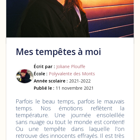
Mes tempêtes à moi
Écrit par :
Joliane Plouffe
École :
Polyvalente des Monts
Année scolaire :
2021-2022
Publié le :
11 novembre 2021
Parfois le beau temps, parfois le mauvais
temps. Nos émotions reflètent la
température. Une journée ensoleillée
sans nuage ou tout le monde est content!
Ou une tempête dans laquelle l’on
retrouve des innocents effrayés. Il est très