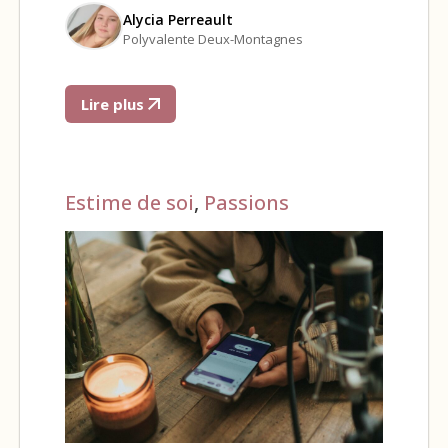
Alycia Perreault
Polyvalente Deux-Montagnes
Lire plus
Estime de soi
,
Passions