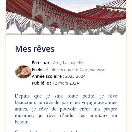
Mes rêves
Écrit par :
Amy Lachapelle
École :
École secondaire Cap-Jeunesse
Année scolaire :
2023-2024
Publié le :
12 mars 2024
Depuis que je suis toute petite, je rêve
beaucoup, je rêve de partir en voyage avec mes
amies, je rêve de pouvoir créer ma propre
musique, je rêve d’aider les animaux en
besoin.
Cependant, je rêve surtout de pouvoir voyager,