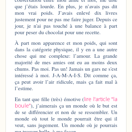
que j’étais lourde. En plus, je n’avais pas dit
mon vrai poids. J’avais enlevé dix livres
justement pour ne pas me faire juger. Depuis ce
jour, je n'ai pas touché à une balance à part
pour peser du chocolat pour une recette.
À part mon apparence et mon poids, qui sont
dans la catégorie physique, il y en a une autre
chose qui me complexe: l’amour. La grande
majorité de mes amies ont eu au moins deux
chums. Pas moi. Pas un! Jamais un gars ne s'est
intéressé à moi. J-A-M-A-I-S. Dit comme ça,
ça peut avoir l’air ridicule, mais ça fait mal à
l’estime.
En tant que fille (très) émotive (
lire l'article "la
boule"
), j’aimerais ça un monde où le but est
de se différencier et non de se ressembler. Un
monde où tout le monde pourrait être qui il
veut, sans jugement. Un monde où je pourrais
me trouver belle, à ma façon.