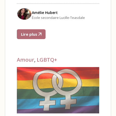
Amélie Hubert
École secondaire Lucille-Teasdale
Lire plus
Amour
,
LGBTQ+