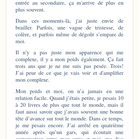
entrée au secondaire, ça m'arrive de plus en
plus souvent.
Dans ces moments-là, j'ai juste envie de
brailler. Parfois, une vague de tristesse, de
colère, et parfois même de dégoût s’empare de
moi.
Il n’y a pas juste mon apparence qui me
complexe, il y a mon poids également. Ça fait
trois ans que je ne me suis pas pesée. Trois!
J’ai peur de ce que je vais voir et d'amplifier
mon complexe.
Mon poids et moi, on n’a jamais eu une
relation facile. Quand j’étais petite, je pesais 10
à 20 livres de plus que tout le monde, mais il
faut aussi savoir que j’avais souvent une bonne
tête d’avance sur tout le monde. Dans ce temps,
je me pesais encore. J’ai arrêté en quatrième
année après qu’un gars, qui écoutait une
conversation entre mon amie et moi, me dise