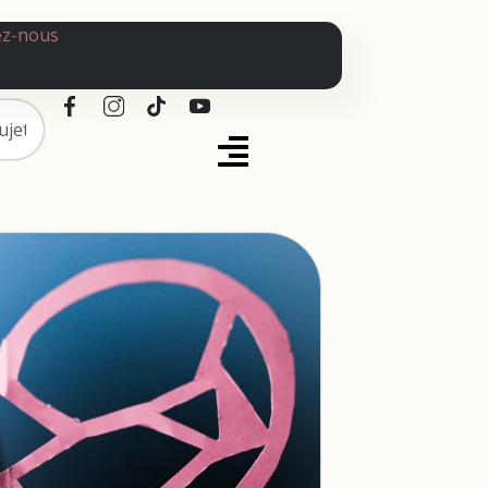
ez-nous