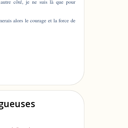
autre côté, je ne suis là que pour
erais alors le courage et la force de
ogueuses