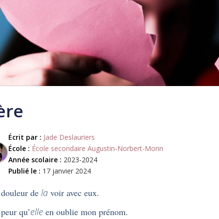
ère
Écrit par :
Jade Deslauriers
École :
École secondaire Augustin-Norbert-Morin
Année scolaire :
2023-2024
Publié le :
17 janvier 2024
 douleur de
la
voir avec eux.
 peur qu’
elle
en oublie mon prénom.