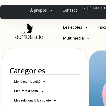
La période d'i
À propos
Contact
Les écoles
Insc
Multimédia
Catégories
Moi & mon identité
Bien-être & santé
Mes relations & la société