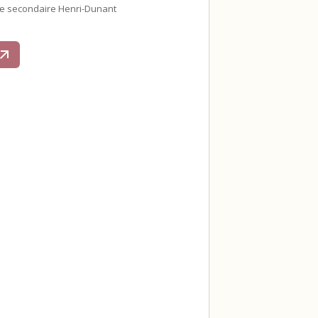
le secondaire Henri-Dunant
s