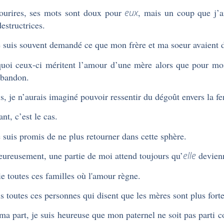
ourires, ses mots sont doux pour
eux
, mais un coup que j’a
destructrices.
 suis souvent demandé ce que mon frère et ma soeur avaient 
uoi ceux-ci méritent l’amour d’une mère alors que pour mo
abandon.
s, je n’aurais imaginé pouvoir ressentir du dégoût envers l
ant, c’est le cas.
 suis promis de ne plus retourner dans cette sphère.
ureusement, une partie de moi attend toujours qu’
elle
devien
ie toutes ces familles où l'amour règne.
is toutes ces personnes qui disent que les mères sont plus fort
ma part, je suis heureuse que mon paternel ne soit pas part