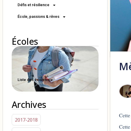
Défis et résilience
École, passions & rêves
Écoles
M
Liste des écoles
Archives
Cette
2017-2018
Cette