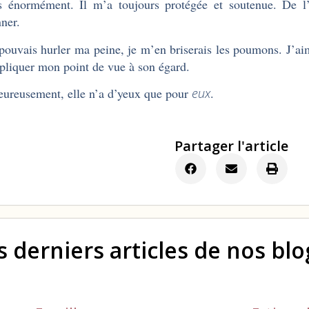
s énormément. Il m’a toujours protégée et soutenue. De l’
nner.
 pouvais hurler ma peine, je m’en briserais les poumons. J’aim
xpliquer mon point de vue à son égard.
ureusement, elle n’a d’yeux que pour
eux
.
Partager l'article
s derniers articles de nos bl