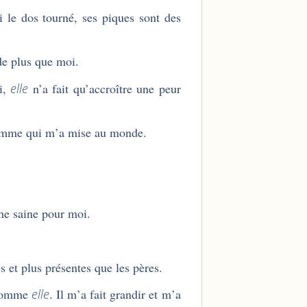
i le dos tourné, ses piques sont des
de plus que moi.
i,
elle
n’a fait qu’accroître une peur
a femme qui m’a mise au monde.
ne saine pour moi.
es et plus présentes que les pères.
i comme
elle
. Il m’a fait grandir et m’a