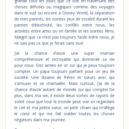
grandir tous les jours que ce soit en traversant des
choses difficiles ou magiques comme: des voyages
dans le sud ou encore à Disney World, la séparation
de mes parents, les soirées jeux de société durant les
pannes d’électricité, les conflits entre nous, les
activités entre amis ou en famille et les soirées films.
Malgré que ce n’est pas toujours facile entre nous, je
ne sais pas ce que je ferais sans eux!
J’ai la chance d’avoir une super maman
compréhensive et incroyable qui donnerait sa vie
pour nous. Des amies en or sur qui je peux toujours
compter. Un papa toujours partant pour un jeu de
société. Une dizaine de frères et sœurs avec qui
s’amuser et se chamailler. Mais surtout, j’ai de la
chance d’avoir autant de monde sur qui compter.De
plus, dans ma vie, il existe deux sortes de rayons de
soleil: ceux que tout le monde peut voir en regardant
le ciel et ma petite sœur, un petit clown qui m’allège
le cœur et qui me fait oublier toutes les choses
négatives dans ma journée.