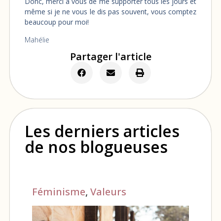
Donc, merci à vous de me supporter tous les jours et
même si je ne vous le dis pas souvent, vous comptez
beaucoup pour moi!
Mahélie
Partager l'article
Les derniers articles
de nos blogueuses
Féminisme
,
Valeurs