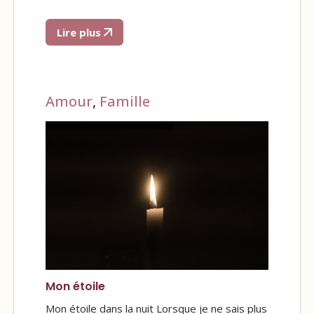
Lire plus
Amour
,
Famille
Mon étoile
Mon étoile dans la nuit Lorsque je ne sais plus