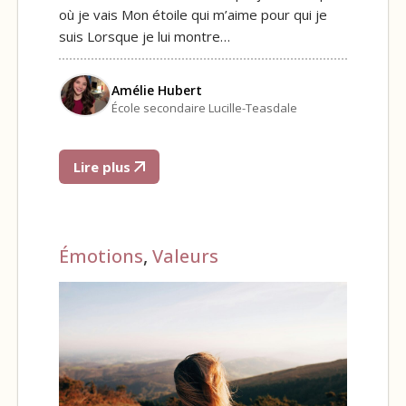
où je vais Mon étoile qui m’aime pour qui je
suis Lorsque je lui montre…
Amélie Hubert
École secondaire Lucille-Teasdale
Lire plus
Émotions
,
Valeurs