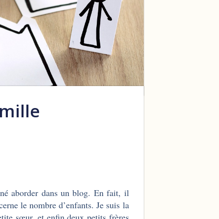
mille
iné aborder dans un blog. En fait, il
cerne le nombre d’enfants. Je suis la
tite sœur, et enfin deux petits frères