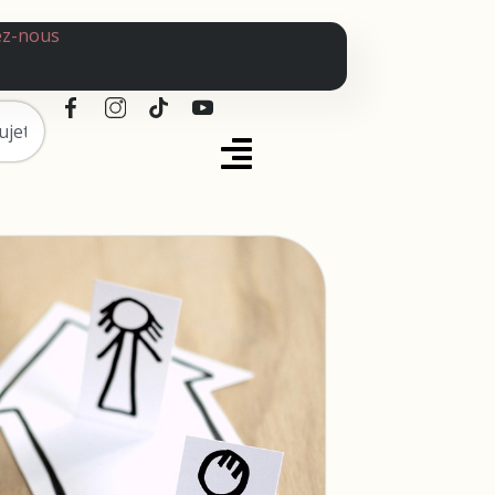
ez-nous