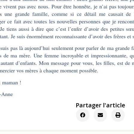
e vivent pas avec nous. Pour être honnête, je n’ai pas toujours
is une grande famille, comme si ce détail me causait de 
ger ce fait avec toutes les nouvelles personnes que je rencon
 Je tiens aussi à dire que c’est l’enfer d’avoir des petites s
tant. Je suis énormément reconnaissante d’avoir des frères et 
 suis pas là aujourd’hui seulement pour parler de ma grande f
ts de ma mère. Une femme incroyable et impressionnante, qu
 autant d’enfants. Mon message pour vous, les filles, est de 
mercier vos mères à chaque moment possible.
i maman !
-Anne
Partager l'article