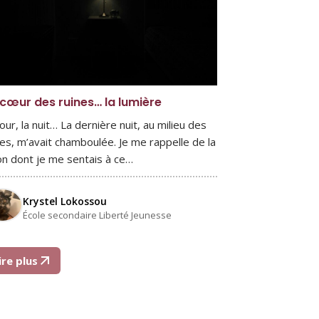
cœur des ruines… la lumière
our, la nuit… La dernière nuit, au milieu des
nes, m’avait chamboulée. Je me rappelle de la
on dont je me sentais à ce…
Krystel Lokossou
École secondaire Liberté Jeunesse
ire plus