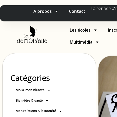
La période d'i
À propos
Contact
Les écoles
Insc
Multimédia
Catégories
Moi & mon identité
Bien-être & santé
Mes relations & la société