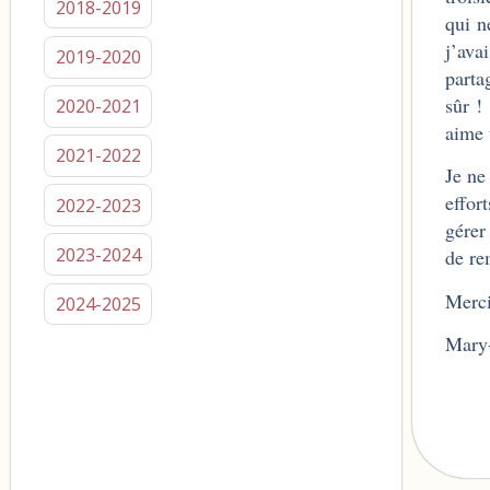
2018-2019
qui n
j’ava
2019-2020
parta
sûr !
2020-2021
aime 
2021-2022
Je ne
effor
2022-2023
gérer
2023-2024
de re
Merc
2024-2025
Mary