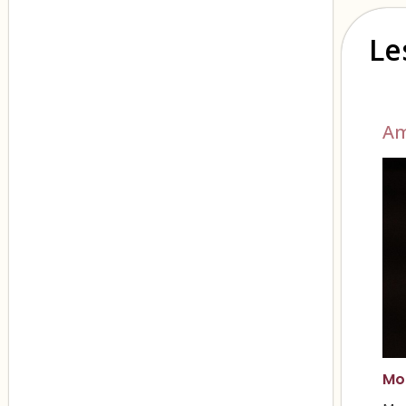
Le
A
Mon