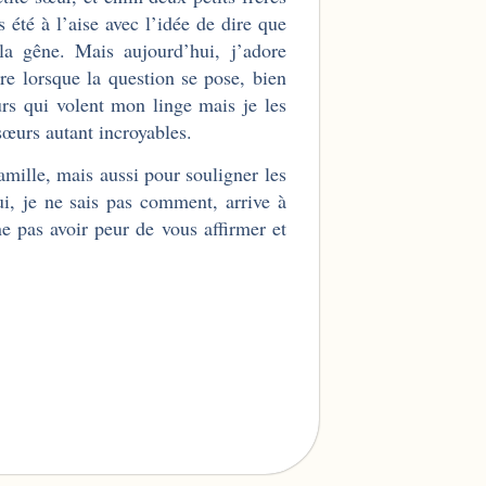
 été à l’aise avec l’idée de dire que
la gêne. Mais aujourd’hui, j’adore
tre lorsque la question se pose, bien
œurs qui volent mon linge mais je les
sœurs autant incroyables.
amille, mais aussi pour souligner les
i, je ne sais pas comment, arrive à
ne pas avoir peur de vous affirmer et