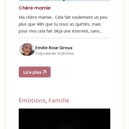
Chère mamie
Ma chère mamie, Cela fait seulement un peu
plus que 48h que tu nous as quittés, mais
pour moi cela fait déjà une éternité, sans…
Emilie Rose Giroux
Polyvalente St-Jérôme
Lire plus
Émotions
,
Famille